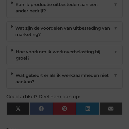
Kan ik productie uitbesteden aan een
▼
ander bedrijf?
Wat zijn de voordelen van uitbesteding van
▼
marketing?
Hoe voorkom ik werkoverbelasting bij
▼
groei?
Wat gebeurt er als ik werkzaamheden niet
▼
aankan?
Goed artikel? Deel hem dan op:
X
Facebook
Pinterest
LinkedIn
Email
(Twitter)