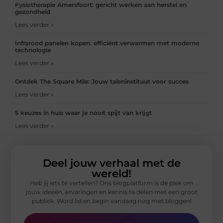
Fysiotherapie Amersfoort: gericht werken aan herstel en
gezondheid
Lees verder »
Infrarood panelen kopen: efficiënt verwarmen met moderne
technologie
Lees verder »
Ontdek The Square Mile: Jouw taleninstituut voor succes
Lees verder »
5 keuzes in huis waar je nooit spijt van krijgt
Lees verder »
Deel jouw verhaal met de
wereld!
Heb jij iets te vertellen? Ons blogplatform is dé plek om
jouw ideeën, ervaringen en kennis te delen met een groot
publiek. Word lid en begin vandaag nog met bloggen!