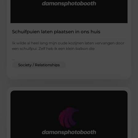
Schuifpuien laten plaatsen in ons huis
Ik wilde al heel lang mijn oude kozijnen laten vervangen door
een schuifpui. Zelf heb ik een klein balkon die
...
Society / Relationships