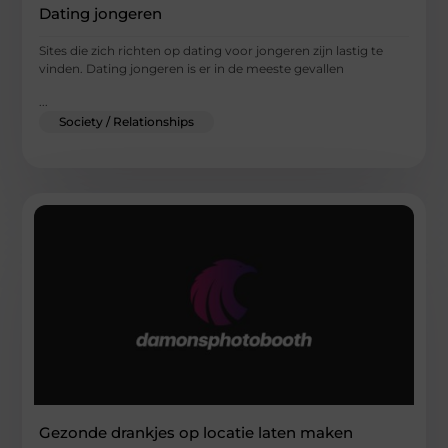
Dating jongeren
Sites die zich richten op dating voor jongeren zijn lastig te
vinden. Dating jongeren is er in de meeste gevallen
...
Society / Relationships
Gezonde drankjes op locatie laten maken