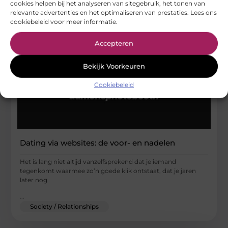
cookies helpen bij het analyseren van sitegebruik, het tonen van
relevante advertenties en het optimaliseren van prestaties. Lees ons
cookiebeleid voor meer informatie.
Accepteren
Bekijk Voorkeuren
Cookiebeleid
Dating via websites: de voor- en nadelen
Het is lang niet altijd vanzelfsprekend dat je iemand
tegenkomt waarmee zo’n goede klik ontstaat, dat je jaren
later nog
...
Society / Relationships