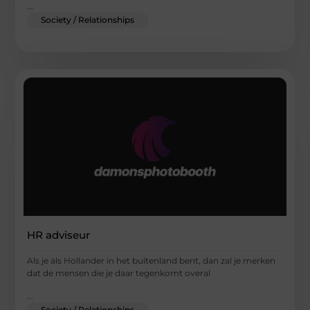
...
Society / Relationships
HR adviseur
Als je als Hollander in het buitenland bent, dan zal je merken
dat de mensen die je daar tegenkomt overal
...
Society / Relationships