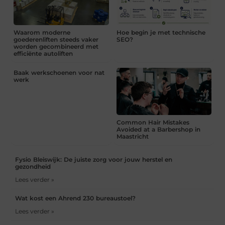
Waarom moderne
Hoe begin je met technische
goederenliften steeds vaker
SEO?
worden gecombineerd met
efficiënte autoliften
Baak werkschoenen voor nat
werk
Common Hair Mistakes
Avoided at a Barbershop in
Maastricht
Fysio Bleiswijk: De juiste zorg voor jouw herstel en
gezondheid
Lees verder »
Wat kost een Ahrend 230 bureaustoel?
Lees verder »