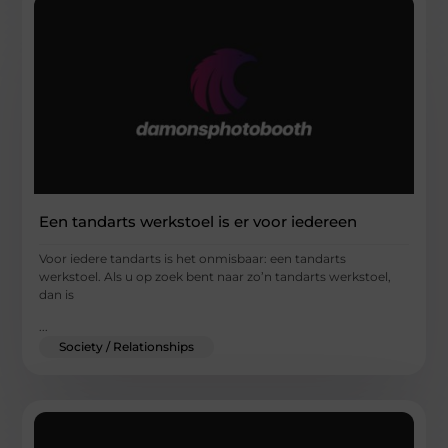
Een tandarts werkstoel is er voor iedereen
Voor iedere tandarts is het onmisbaar: een tandarts
werkstoel. Als u op zoek bent naar zo’n tandarts werkstoel,
dan is
...
Society / Relationships