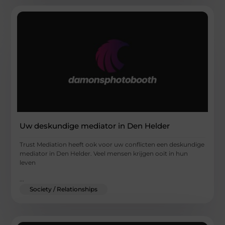
Uw deskundige mediator in Den Helder
Trust Mediation heeft ook voor uw conflicten een deskundige
mediator in Den Helder. Veel mensen krijgen ooit in hun
leven
...
Society / Relationships