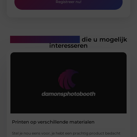
Registreer nu!
Gerelateerde artikelen
die u mogelijk
interesseren
Printen op verschillende materialen
Stel je nou eens voor, je hebt een prachtig product bedacht