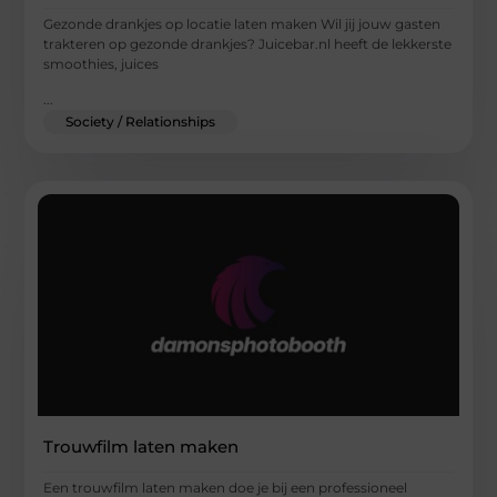
Gezonde drankjes op locatie laten maken Wil jij jouw gasten
trakteren op gezonde drankjes? Juicebar.nl heeft de lekkerste
smoothies, juices
...
Society / Relationships
Trouwfilm laten maken
Een trouwfilm laten maken doe je bij een professioneel