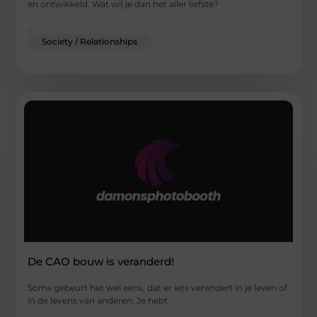
en ontwikkeld. Wat wil je dan het aller liefste?
...
Society / Relationships
De CAO bouw is veranderd!
Soms gebeurt het wel eens, dat er iets verandert in je leven of
in de levens van anderen. Je hebt