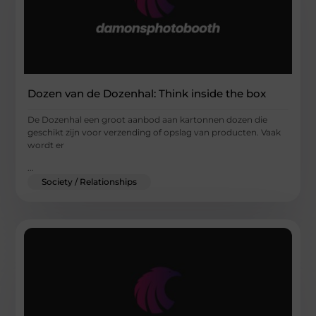
Dozen van de Dozenhal: Think inside the box
De Dozenhal een groot aanbod aan kartonnen dozen die
geschikt zijn voor verzending of opslag van producten. Vaak
wordt er
...
Society / Relationships