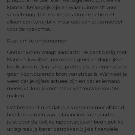
producten of diensten winstgevend zijn, welke
klanten belangrijk zijn en waar ruimte zit voor
verbetering. Dat maakt de administratie niet
alleen een terugblik, maar ook een stuurmiddel
voor de toekomst.
Rust om te ondernemen
Ondernemen vraagt aandacht. Je bent bezig met
klanten, kwaliteit, personeel, groei en dagelijkse
beslissingen. Dan is het prettig als je administratie
geen voortdurende bron van stress is. Wanneer je
weet dat je cijfers actueel zijn en dat er iemand
meekijkt, kun je met meer vertrouwen keuzes
maken.
Dat betekent niet dat je als ondernemer afstand
hoeft te nemen van je financiën. Integendeel:
juist door duidelijke rapportages en begrijpelijke
uitleg raak je beter betrokken bij de financiële