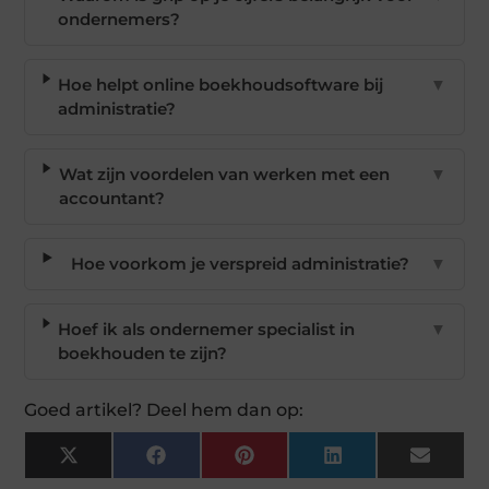
ondernemers?
Hoe helpt online boekhoudsoftware bij
▼
administratie?
Wat zijn voordelen van werken met een
▼
accountant?
Hoe voorkom je verspreid administratie?
▼
Hoef ik als ondernemer specialist in
▼
boekhouden te zijn?
Goed artikel? Deel hem dan op:
X
Facebook
Pinterest
LinkedIn
Email
(Twitter)