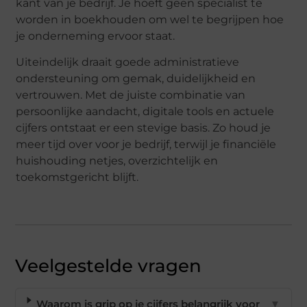
kant van je bedrijf. Je hoeft geen specialist te
worden in boekhouden om wel te begrijpen hoe
je onderneming ervoor staat.
Uiteindelijk draait goede administratieve
ondersteuning om gemak, duidelijkheid en
vertrouwen. Met de juiste combinatie van
persoonlijke aandacht, digitale tools en actuele
cijfers ontstaat er een stevige basis. Zo houd je
meer tijd over voor je bedrijf, terwijl je financiële
huishouding netjes, overzichtelijk en
toekomstgericht blijft.
Veelgestelde vragen
Waarom is grip op je cijfers belangrijk voor
▼