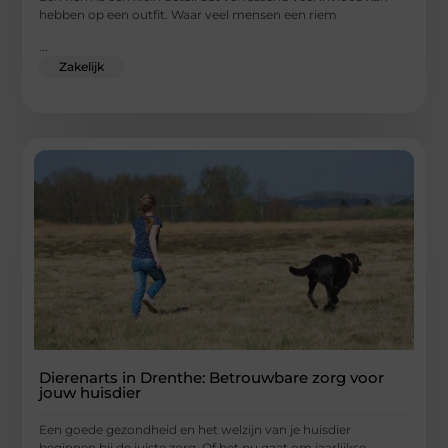
hebben op een outfit. Waar veel mensen een riem
...
Zakelijk
Dierenarts in Drenthe: Betrouwbare zorg voor
jouw huisdier
Een goede gezondheid en het welzijn van je huisdier
beginnen bij de juiste zorg. Of het nu gaat om jaarlijkse