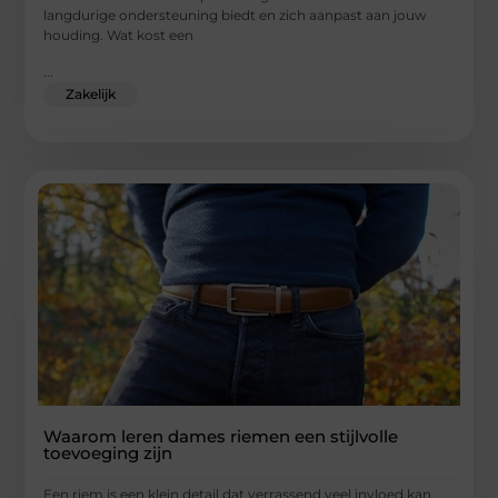
langdurige ondersteuning biedt en zich aanpast aan jouw
houding. Wat kost een
...
Zakelijk
Waarom leren dames riemen een stijlvolle
toevoeging zijn
Een riem is een klein detail dat verrassend veel invloed kan