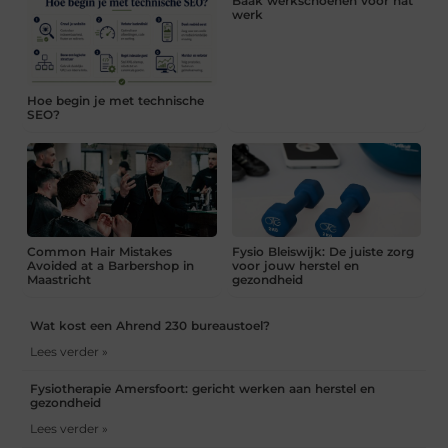
Baak werkschoenen voor nat
werk
Hoe begin je met technische
SEO?
Common Hair Mistakes
Fysio Bleiswijk: De juiste zorg
Avoided at a Barbershop in
voor jouw herstel en
Maastricht
gezondheid
Wat kost een Ahrend 230 bureaustoel?
Lees verder »
Fysiotherapie Amersfoort: gericht werken aan herstel en
gezondheid
Lees verder »