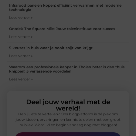
Infrarood panelen kopen: efficiënt verwarmen met moderne
technologie
Lees verder »
Ontdek The Square Mile: Jouw taleninstituut voor succes
Lees verder »
5 keuzes in huis waar je nooit spijt van krijgt
Lees verder »
Waarom een professionele kapper in Tholen beter is dan thuis
knippen: 5 verrassende voordelen
Lees verder »
Deel jouw verhaal met de
wereld!
Heb jij iets te vertellen? Ons blogplatform is dé plek om
jouw ideeën, ervaringen en kennis te delen met een groot
publiek. Word lid en begin vandaag nog met bloggen!