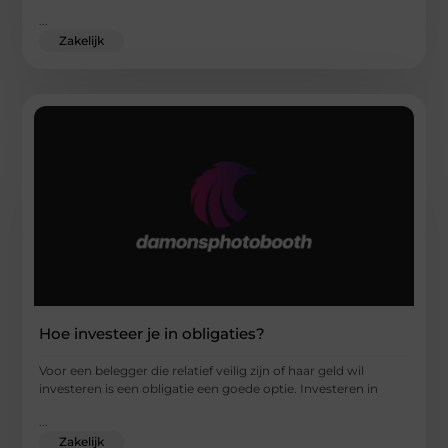
...
Zakelijk
Hoe investeer je in obligaties?
Voor een belegger die relatief veilig zijn of haar geld wil
investeren is een obligatie een goede optie. Investeren in
...
Zakelijk