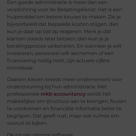
Een goede administratie is meer dan een
verplichting voor de Belastingdienst. Het is een
hulpmiddel om betere keuzes te maken. Zie je
bijvoorbeeld dat bepaalde kosten stijgen, dan
kun je daar op tijd op reageren. Merk je dat
klanten steeds later betalen, dan kun je je
betalingsproces verbeteren. En wanneer je wilt
investeren, personeel wilt aannemen of een
financiering nodig hebt, zijn actuele cijfers
onmisbaar.
Daarom kiezen steeds meer ondernemers voor
ondersteuning bij hun administratie. Met
professionele
mkb accountancy
wordt het
makkelijker om structuur aan te brengen, fouten
te voorkomen en financiële informatie beter te
begrijpen. Dat geeft rust, maar ook ruimte om
vooruit te kijken.
De rol van slimme software