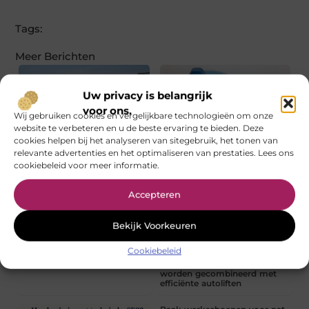
Tags:
Meer Berichten
Uw privacy is belangrijk
voor ons.
Wij gebruiken cookies en vergelijkbare technologieën om onze
website te verbeteren en u de beste ervaring te bieden. Deze
cookies helpen bij het analyseren van sitegebruik, het tonen van
Grond regio Rotterdam: welke
Fysio Weert: deskundige
soort past bij uw
begeleiding bij pijn en
relevante advertenties en het optimaliseren van prestaties. Lees ons
tuinrenovatie?
beweging
cookiebeleid voor meer informatie.
Accepteren
Bekijk Voorkeuren
Cookiebeleid
Grip op je cijfers zonder gedoe
Waarom moderne
goederenliften steeds vaker
worden gecombineerd met
efficiënte autoliften