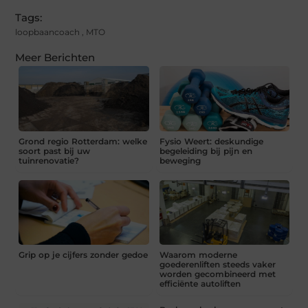
Tags:
loopbaancoach
,
MTO
Meer Berichten
Grond regio Rotterdam: welke
Fysio Weert: deskundige
soort past bij uw
begeleiding bij pijn en
tuinrenovatie?
beweging
Grip op je cijfers zonder gedoe
Waarom moderne
goederenliften steeds vaker
worden gecombineerd met
efficiënte autoliften