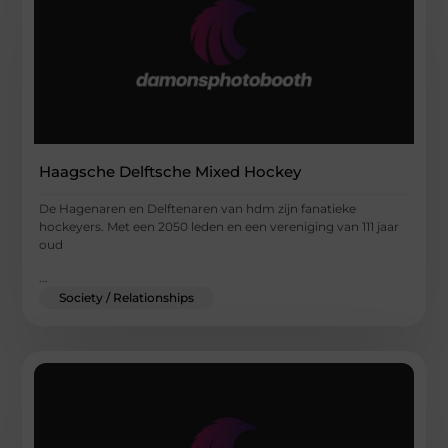
Haagsche Delftsche Mixed Hockey
De Hagenaren en Delftenaren van hdm zijn fanatieke
hockeyers. Met een 2050 leden en een vereniging van 111 jaar
oud
...
Society / Relationships