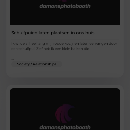
Schuifpuien laten plaatsen in ons huis
Ik wilde al heel lang mijn oude kozijnen laten vervangen door
een schuifpui. Zelf heb ik een klein balkon die
...
Society / Relationships