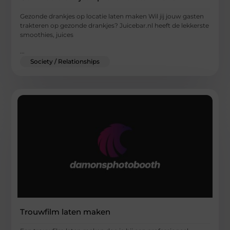
Gezonde drankjes op locatie laten maken Wil jij jouw gasten
trakteren op gezonde drankjes? Juicebar.nl heeft de lekkerste
smoothies, juices
...
Society / Relationships
Trouwfilm laten maken