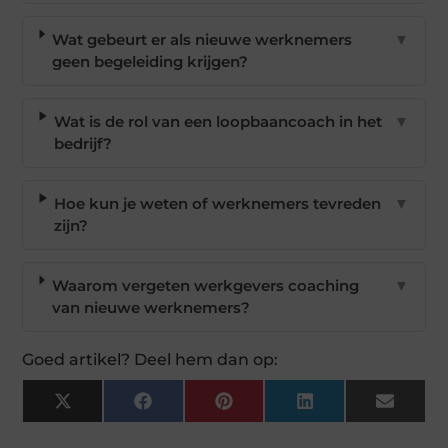
Wat gebeurt er als nieuwe werknemers
▼
geen begeleiding krijgen?
Wat is de rol van een loopbaancoach in het
▼
bedrijf?
Hoe kun je weten of werknemers tevreden
▼
zijn?
Waarom vergeten werkgevers coaching
▼
van nieuwe werknemers?
Goed artikel? Deel hem dan op:
X
Facebook
Pinterest
LinkedIn
Email
(Twitter)