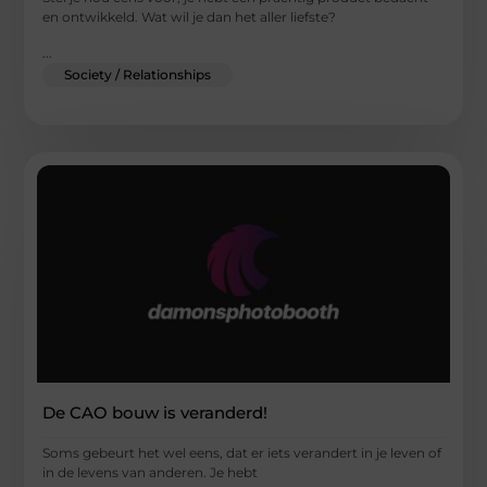
en ontwikkeld. Wat wil je dan het aller liefste?
...
Society / Relationships
De CAO bouw is veranderd!
Soms gebeurt het wel eens, dat er iets verandert in je leven of
in de levens van anderen. Je hebt