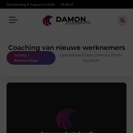
Donderdag 6 Augustus 2026
03:30:02
Coaching van nieuwe werknemers
Society /
Gepubliceerd Door Damons Photo
Relationships
Booth.nl