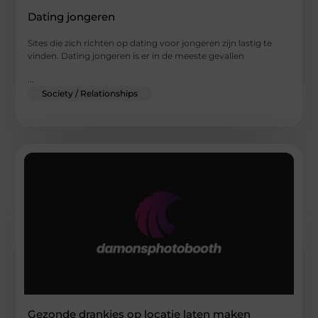
Dating jongeren
Sites die zich richten op dating voor jongeren zijn lastig te
vinden. Dating jongeren is er in de meeste gevallen
...
Society / Relationships
Gezonde drankjes op locatie laten maken