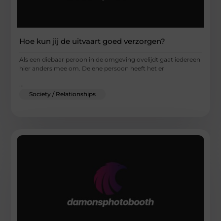
Hoe kun jij de uitvaart goed verzorgen?
Als een diebaar peroon in de omgeving ovelijdt gaat iedereen
hier anders mee om. De ene persoon heeft het er
...
Society / Relationships