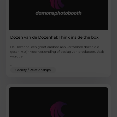
Dozen van de Dozenhal: Think inside the box
De Dozenhal een groot aanbod aan kartonnen dozen die
geschikt zijn voor verzending of opslag van producten. Vaak
wordt er
...
Society / Relationships