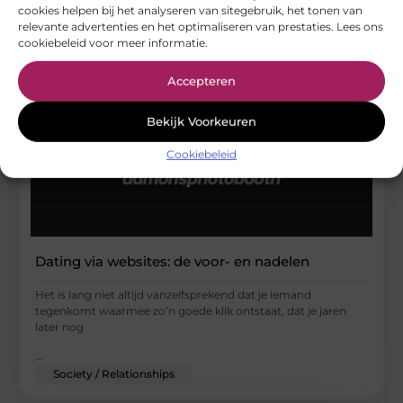
cookies helpen bij het analyseren van sitegebruik, het tonen van
relevante advertenties en het optimaliseren van prestaties. Lees ons
cookiebeleid voor meer informatie.
Accepteren
Bekijk Voorkeuren
Cookiebeleid
Dating via websites: de voor- en nadelen
Het is lang niet altijd vanzelfsprekend dat je iemand
tegenkomt waarmee zo’n goede klik ontstaat, dat je jaren
later nog
...
Society / Relationships