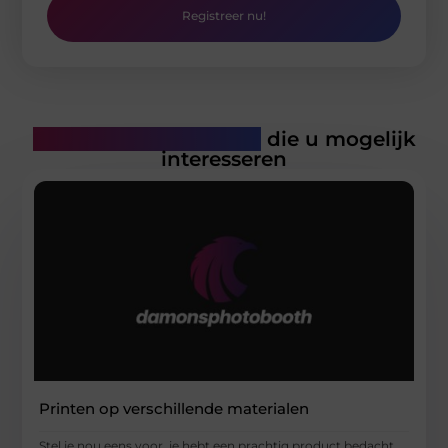
Registreer nu!
Gerelateerde artikelen
die u mogelijk
interesseren
Printen op verschillende materialen
Stel je nou eens voor, je hebt een prachtig product bedacht