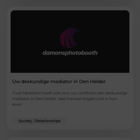
Uw deskundige mediator in Den Helder
Trust Mediation heeft ook voor uw conflicten een deskundige
mediator in Den Helder. Veel mensen krijgen ooit in hun
leven
...
Society / Relationships