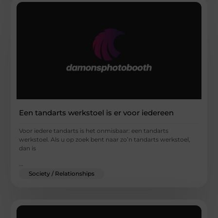
Een tandarts werkstoel is er voor iedereen
Voor iedere tandarts is het onmisbaar: een tandarts
werkstoel. Als u op zoek bent naar zo’n tandarts werkstoel,
dan is
...
Society / Relationships