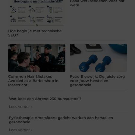
Baak werkschoenen voor nat
werk
Hoe begin je met technische
SEO?
Common Hair Mistakes
Fysio Bleiswijk: De juiste zorg
Avoided at a Barbershop in
voor jouw herstel en
Maastricht
gezondheid
Wat kost een Ahrend 230 bureaustoel?
Lees verder »
Fysiotherapie Amersfoort: gericht werken aan herstel en
gezondheid
Lees verder »