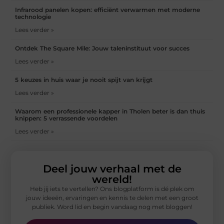
Infrarood panelen kopen: efficiënt verwarmen met moderne
technologie
Lees verder »
Ontdek The Square Mile: Jouw taleninstituut voor succes
Lees verder »
5 keuzes in huis waar je nooit spijt van krijgt
Lees verder »
Waarom een professionele kapper in Tholen beter is dan thuis
knippen: 5 verrassende voordelen
Lees verder »
Deel jouw verhaal met de
wereld!
Heb jij iets te vertellen? Ons blogplatform is dé plek om
jouw ideeën, ervaringen en kennis te delen met een groot
publiek. Word lid en begin vandaag nog met bloggen!