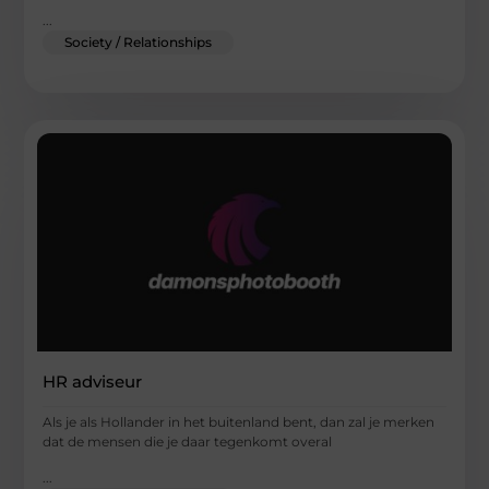
...
Society / Relationships
HR adviseur
Als je als Hollander in het buitenland bent, dan zal je merken
dat de mensen die je daar tegenkomt overal
...