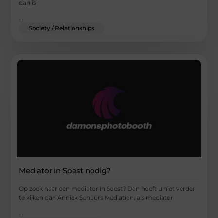
dan is
...
Society / Relationships
Mediator in Soest nodig?
Op zoek naar een mediator in Soest? Dan hoeft u niet verder
te kijken dan Anniek Schuurs Mediation, als mediator
...