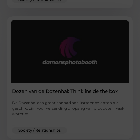
Dozen van de Dozenhal: Think inside the box
De Dozenhal een groot aanbod aan kartonnen dozen die
geschikt zijn voor verzending of opslag van producten. Vaak
wordt er
...
Society / Relationships