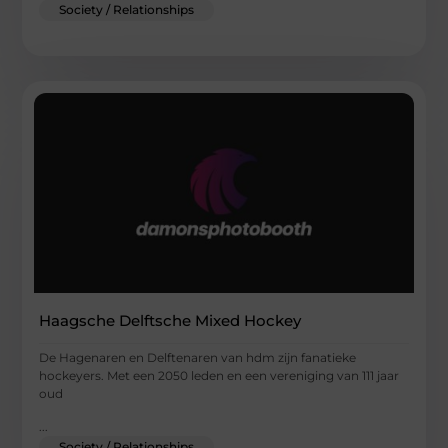
Society / Relationships
Haagsche Delftsche Mixed Hockey
De Hagenaren en Delftenaren van hdm zijn fanatieke
hockeyers. Met een 2050 leden en een vereniging van 111 jaar
oud
...
Society / Relationships