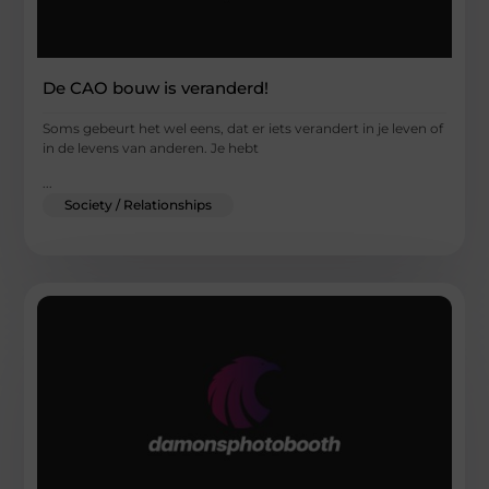
De CAO bouw is veranderd!
Soms gebeurt het wel eens, dat er iets verandert in je leven of
in de levens van anderen. Je hebt
...
Society / Relationships