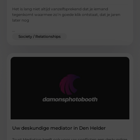
Het is lang niet altijd vanzelfsprekend dat je iemand
tegenkomt waarmee zo’n goede klik ontstaat, dat je jaren
later nog
...
Society / Relationships
Uw deskundige mediator in Den Helder
Trust Mediation heeft ook voor uw conflicten een deskundige