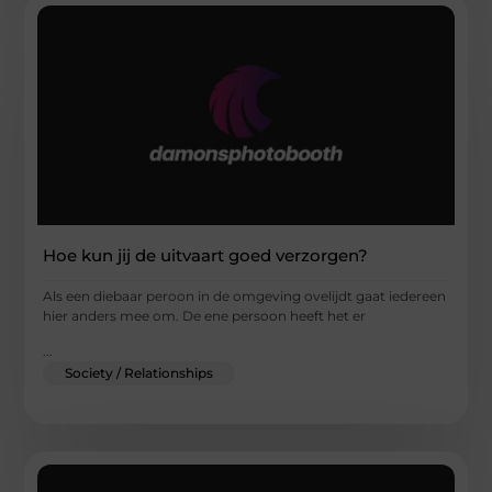
Hoe kun jij de uitvaart goed verzorgen?
Als een diebaar peroon in de omgeving ovelijdt gaat iedereen
hier anders mee om. De ene persoon heeft het er
...
Society / Relationships