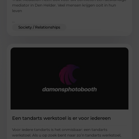
mediator in Den Helder. Veel mensen krijgen ooit in hun
leven
...
Society / Relationships
Een tandarts werkstoel is er voor iedereen
Voor iedere tandarts is het onmisbaar: een tandarts
werkstoel. Als u op zoek bent naar zo’n tandarts werkstoel,