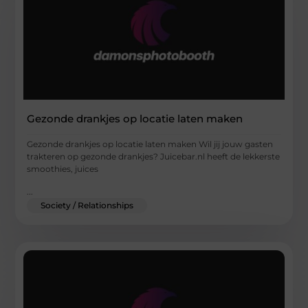
Gezonde drankjes op locatie laten maken
Gezonde drankjes op locatie laten maken Wil jij jouw gasten
trakteren op gezonde drankjes? Juicebar.nl heeft de lekkerste
smoothies, juices
...
Society / Relationships