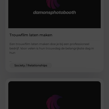
Trouwfilm laten maken
Een trouwfilm laten maken doe je bij een professioneel
bedrijf. Voor velen is hun trouwdag de belangrijkste dag in
hun
...
Society / Relationships