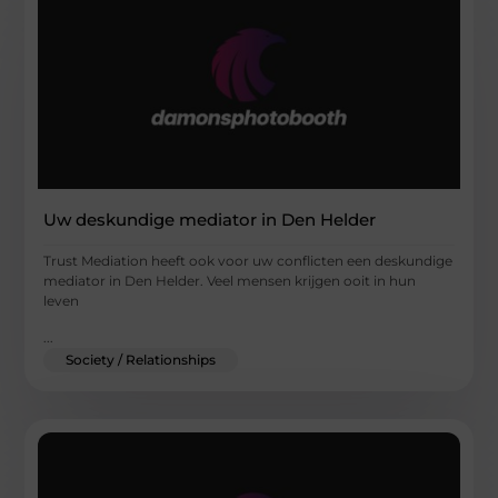
Uw deskundige mediator in Den Helder
Trust Mediation heeft ook voor uw conflicten een deskundige
mediator in Den Helder. Veel mensen krijgen ooit in hun
leven
...
Society / Relationships