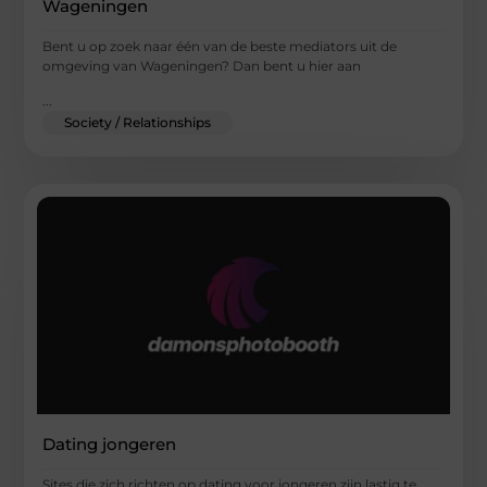
Wageningen
Bent u op zoek naar één van de beste mediators uit de
omgeving van Wageningen? Dan bent u hier aan
...
Society / Relationships
Dating jongeren
Sites die zich richten op dating voor jongeren zijn lastig te