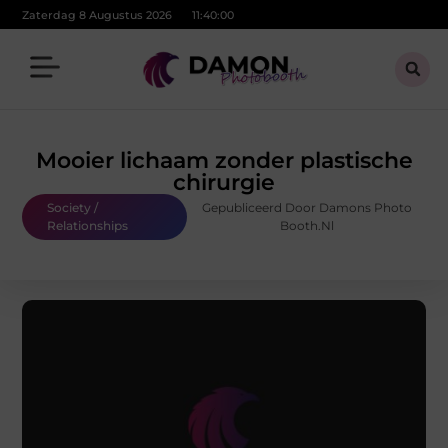
Zaterdag 8 Augustus 2026
11:40:01
Mooier lichaam zonder plastische
chirurgie
Society /
Gepubliceerd Door Damons Photo
Relationships
Booth.nl