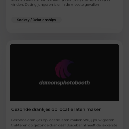
vinden. Dating jongeren is er in de meeste gevallen
...
Society / Relationships
Gezonde drankjes op locatie laten maken
Gezonde drankjes op locatie laten maken Wil jij jouw gasten
trakteren op gezonde drankjes? Juicebar.nl heeft de lekkerste