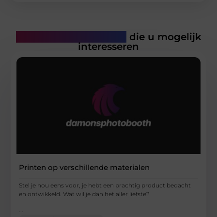
Gerelateerde artikelen
die u mogelijk
interesseren
Printen op verschillende materialen
Stel je nou eens voor, je hebt een prachtig product bedacht
en ontwikkeld. Wat wil je dan het aller liefste?
...