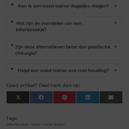
Kan ik een waist trainer dagelijks dragen?
▼
Wat zijn de voordelen van een
▼
billenbroekje?
Zijn deze alternatieven beter dan plastische
▼
chirurgie?
Helpt een waist trainer ook met houding?
▼
Goed artikel? Deel hem dan op:
X
Facebook
Pinterest
LinkedIn
Email
(Twitter)
Tags:
billenbroekje
,
Waist trainer kopen