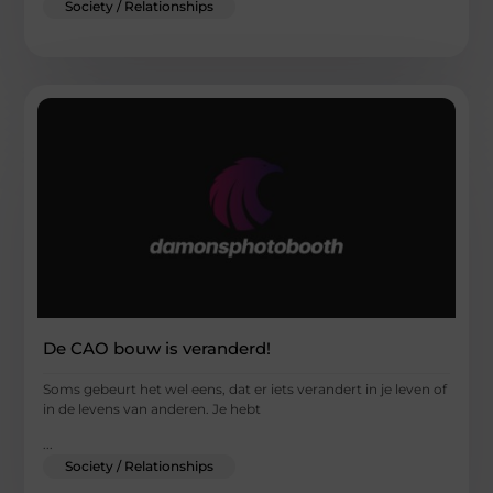
Society / Relationships
De CAO bouw is veranderd!
Soms gebeurt het wel eens, dat er iets verandert in je leven of
in de levens van anderen. Je hebt
...
Society / Relationships