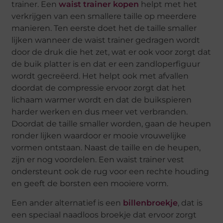
trainer. Een
waist trainer kopen
helpt met het
verkrijgen van een smallere taille op meerdere
manieren. Ten eerste doet het de taille smaller
lijken wanneer de waist trainer gedragen wordt
door de druk die het zet, wat er ook voor zorgt dat
de buik platter is en dat er een zandloperfiguur
wordt gecreëerd. Het helpt ook met afvallen
doordat de compressie ervoor zorgt dat het
lichaam warmer wordt en dat de buikspieren
harder werken en dus meer vet verbranden.
Doordat de taille smaller worden, gaan de heupen
ronder lijken waardoor er mooie vrouwelijke
vormen ontstaan. Naast de taille en de heupen,
zijn er nog voordelen. Een waist trainer vest
ondersteunt ook de rug voor een rechte houding
en geeft de borsten een mooiere vorm.
Een ander alternatief is een
billenbroekje
, dat is
een speciaal naadloos broekje dat ervoor zorgt