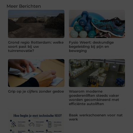
Meer Berichten
Grond regio Rotterdam: welke
Fysio Weert: deskundige
soort past bij uw
begeleiding bij pijn en
tuinrenovatie?
beweging
Grip op je cijfers zonder gedoe
Waarom moderne
goederenliften steeds vaker
worden gecombineerd met
efficiënte autoliften
Baak werkschoenen voor nat
werk