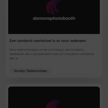
Een tandarts werkstoel is er voor iedereen
Voor iedere tandarts is het onmisbaar: een tandarts
werkstoel. Als u op zoek bent naar zo’n tandarts werkstoel,
dan is
...
Society / Relationships