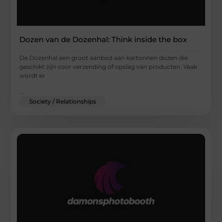
Dozen van de Dozenhal: Think inside the box
De Dozenhal een groot aanbod aan kartonnen dozen die
geschikt zijn voor verzending of opslag van producten. Vaak
wordt er
...
Society / Relationships