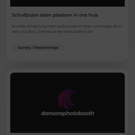
Schuifpuien laten plaatsen in ons huis
Ik wilde al heel lang mijn oude kozijnen laten vervangen door
een schuifpui. Zelf heb ik een klein balkon die
...
Society / Relationships