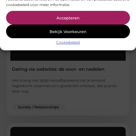
cookiebeleid voor meer informatie.
Accepteren
Bekijk Voorkeuren
Cookiebeleid
Dating via websites: de voor- en nadelen
Het is lang niet altijd vanzelfsprekend dat je iemand
tegenkomt waarmee zo’n goede klik ontstaat, dat je jaren
later nog
...
Society / Relationships