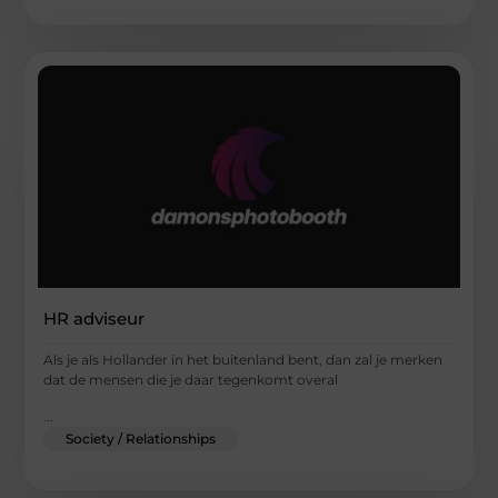
HR adviseur
Als je als Hollander in het buitenland bent, dan zal je merken
dat de mensen die je daar tegenkomt overal
...
Society / Relationships