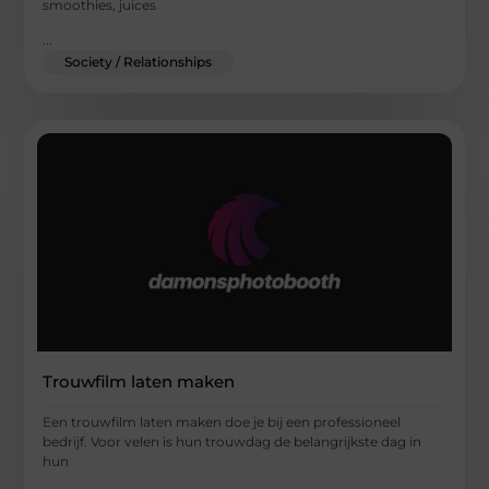
smoothies, juices
...
Society / Relationships
Trouwfilm laten maken
Een trouwfilm laten maken doe je bij een professioneel
bedrijf. Voor velen is hun trouwdag de belangrijkste dag in
hun