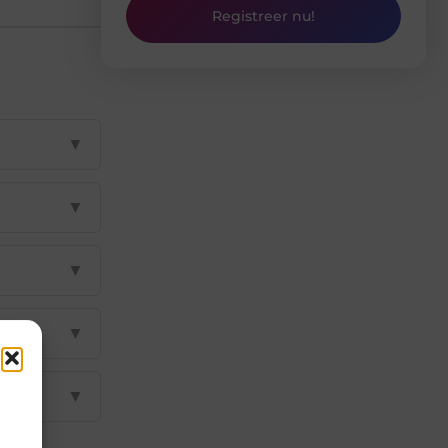
Registreer nu!
▼
▼
▼
▼
▼