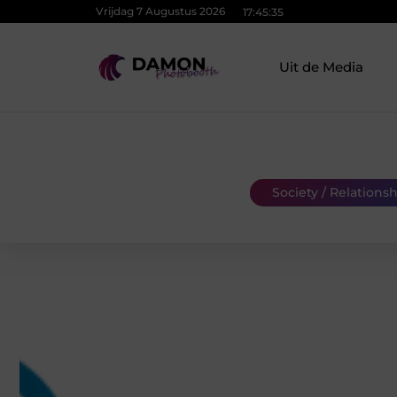
Vrijdag 7 Augustus 2026
17:45:36
Uit de Media
Society / Relations