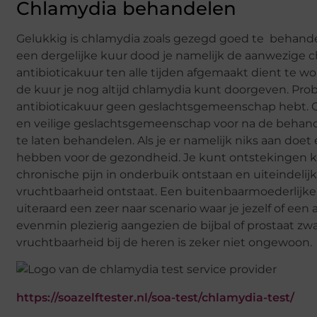
Chlamydia behandelen
Gelukkig is chlamydia zoals gezegd goed te behandele
een dergelijke kuur dood je namelijk de aanwezige ch
antibioticakuur ten alle tijden afgemaakt dient te 
de kuur je nog altijd chlamydia kunt doorgeven. Pro
antibioticakuur geen geslachtsgemeenschap hebt. Op
en veilige geslachtsgemeenschap voor na de behandel
te laten behandelen. Als je er namelijk niks aan doet
hebben voor de gezondheid. Je kunt ontstekingen kri
chronische pijn in onderbuik ontstaan en uiteindeli
vruchtbaarheid ontstaat. Een buitenbaarmoederlijk
uiteraard een zeer naar scenario waar je jezelf of een 
evenmin plezierig aangezien de bijbal of prostaat zw
vruchtbaarheid bij de heren is zeker niet ongewoon.
https://soazelftester.nl/soa-test/chlamydia-test/