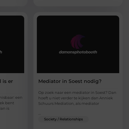
 is er
Mediator in Soest nodig?
Op zoek naar een mediator in Soest? Dan
misbaar: een
hoeft u niet verder te kijken dan Anniek
oek bent
Schuurs Mediation, als mediator
dan is
...
Society / Relationships