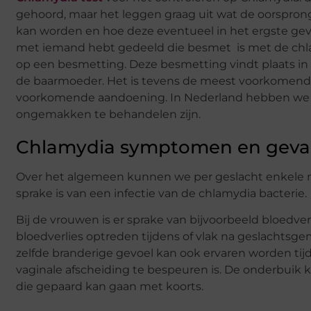
gehoord, maar het leggen graag uit wat de oorspron
kan worden en hoe deze eventueel in het ergste gev
met iemand hebt gedeeld die besmet is met de chla
op een besmetting. Deze besmetting vindt plaats in l
de baarmoeder. Het is tevens de meest voorkomende
voorkomende aandoening. In Nederland hebben we ge
ongemakken te behandelen zijn.
Chlamydia symptomen en geva
Over het algemeen kunnen we per geslacht enkele 
sprake is van een infectie van de chlamydia bacterie.
Bij de vrouwen is er sprake van bijvoorbeeld bloedver
bloedverlies optreden tijdens of vlak na geslachtsg
zelfde branderige gevoel kan ook ervaren worden tijd
vaginale afscheiding te bespeuren is. De onderbuik k
die gepaard kan gaan met koorts.