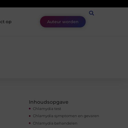
ct op
Auteur worden
Inhoudsopgave
Chlamydia test
Chlamydia symptomen en gevaren
Chlamydia behandelen