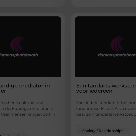
ndige mediator in
Een tandarts werkstoel
der
voor iedereen
tion heeft ook voor uw
Voor iedere tandarts is het on
een deskundige mediator in
tandarts werkstoel. Als u op z
 Veel mensen krijgen ooit in
naar zo’n tandarts werkstoel, 
...
Society / Relationships