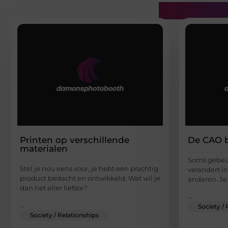
Gerelatee
Printen op verschillende
De CAO b
materialen
Soms gebeurt
Stel je nou eens voor, je hebt een prachtig
verandert in
product bedacht en ontwikkeld. Wat wil je
anderen. Je
dan het aller liefste?
...
...
Society / 
Society / Relationships