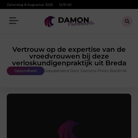
Zaterdag 8 Augustus 2026
12:51:42
Vertrouw op de expertise van de
vroedvrouwen bij deze
verloskundigenpraktijk uit Breda
Gezondheid
Gepubliceerd Door Damons Photo Booth.nl