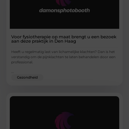
Voor fysiotherapie op maat brengt u een bezoek
aan deze praktijk in Den Haag
Heeft u regelmatig last van lichamelijke klachten? Dan is het
verstandig om de pijnklachten te laten behandelen door een
professional.
...
Gezondheid