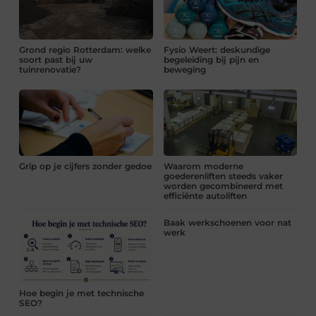
Grond regio Rotterdam: welke
Fysio Weert: deskundige
soort past bij uw
begeleiding bij pijn en
tuinrenovatie?
beweging
Grip op je cijfers zonder gedoe
Waarom moderne
goederenliften steeds vaker
worden gecombineerd met
efficiënte autoliften
Baak werkschoenen voor nat
werk
Hoe begin je met technische
SEO?