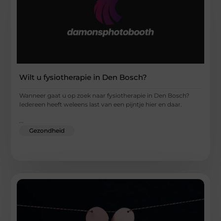
Wilt u fysiotherapie in Den Bosch?
Wanneer gaat u op zoek naar fysiotherapie in Den Bosch?
Iedereen heeft weleens last van een pijntje hier en daar.
...
Gezondheid