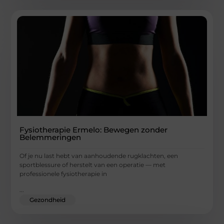
Fysiotherapie Ermelo: Bewegen zonder
Belemmeringen
Of je nu last hebt van aanhoudende rugklachten, een
sportblessure of herstelt van een operatie — met
professionele fysiotherapie in
...
Gezondheid