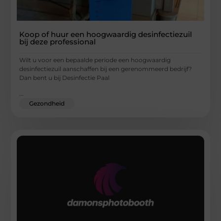
Koop of huur een hoogwaardig desinfectiezuil
bij deze professional
Wilt u voor een bepaalde periode een hoogwaardig
desinfectiezuil aanschaffen bij een gerenommeerd bedrijf?
Dan bent u bij Desinfectie Paal
...
Gezondheid