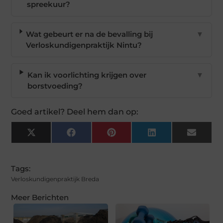
spreekuur?
Wat gebeurt er na de bevalling bij
▼
Verloskundigenpraktijk Nintu?
Kan ik voorlichting krijgen over
▼
borstvoeding?
Goed artikel? Deel hem dan op:
X
Facebook
Pinterest
LinkedIn
Email
(Twitter)
Tags:
Verloskundigenpraktijk Breda
Meer Berichten