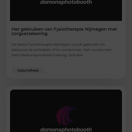
Het gebruiken van Fysiotherapie Nijmegen met
zorgverzekering
De beste Fysiotherapie Nijmegen wordt gebruikt om
blessures te verhelpen of te voorkomen. Het voorkomen
heet blessurepreventie training. Ook kan
...
Gezondheid