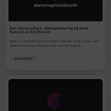
Een betrouwbare rijbewijskeuring bij deze
huisarts in Eindhoven
Bent u in het bezit van een geldig rijbewijs, maar moet u een
rijbewijskeuring ondergaan om weer de weg op
...
Gezondheid