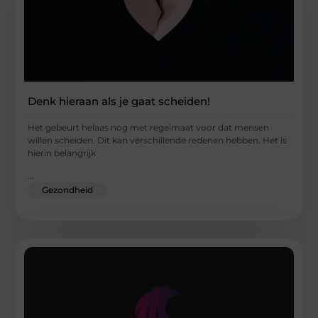
Denk hieraan als je gaat scheiden!
Het gebeurt helaas nog met regelmaat voor dat mensen
willen scheiden. Dit kan verschillende redenen hebben. Het is
hierin belangrijk
...
Gezondheid