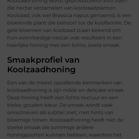
Koolzaadhoning wordt geproduceerd door bijen
die nectar verzamelen van koolzaadplanten.
Koolzaad, ook wel Brassica napus genoemd, is een
bloeiende plant die behoort tot de koolfamilie. De
gele bloemen van koolzaad staan bekend om
hun overvloedige nectar, wat resulteert in een
heerlijke honing met een lichte, zoete smaak.
Smaakprofiel van
Koolzaadhoning
Een van de meest opvallende kenmerken van
koolzaadhoning is zijn milde en delicate smaak.
Deze honing heeft een lichte textuur en een
bleke, gouden kleur. De smaak wordt vaak
omschreven als subtiel zoet, met hints van
bloemige tonen. Koolzaadhoning heeft niet de
sterke smaak die sommige andere
honingsoorten kunnen hebben, waardoor het