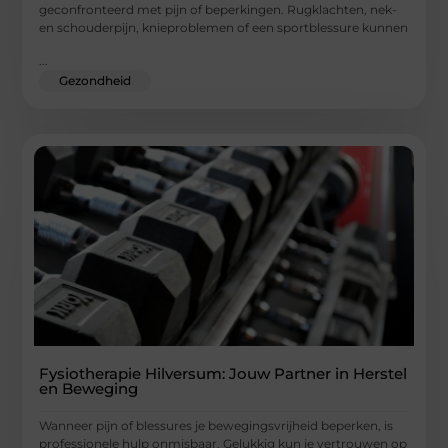
geconfronteerd met pijn of beperkingen. Rugklachten, nek-
en schouderpijn, knieproblemen of een sportblessure kunnen
...
Gezondheid
Fysiotherapie Hilversum: Jouw Partner in Herstel
en Beweging
Wanneer pijn of blessures je bewegingsvrijheid beperken, is
professionele hulp onmisbaar. Gelukkig kun je vertrouwen op