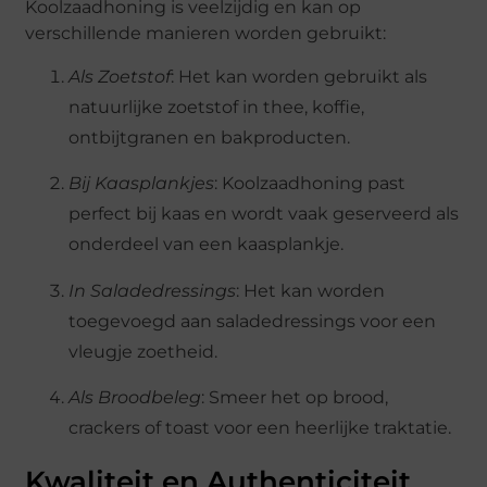
Koolzaadhoning is veelzijdig en kan op
verschillende manieren worden gebruikt:
Als Zoetstof
: Het kan worden gebruikt als
natuurlijke zoetstof in thee, koffie,
ontbijtgranen en bakproducten.
Bij Kaasplankjes
: Koolzaadhoning past
perfect bij kaas en wordt vaak geserveerd als
onderdeel van een kaasplankje.
In Saladedressings
: Het kan worden
toegevoegd aan saladedressings voor een
vleugje zoetheid.
Als Broodbeleg
: Smeer het op brood,
crackers of toast voor een heerlijke traktatie.
Kwaliteit en Authenticiteit