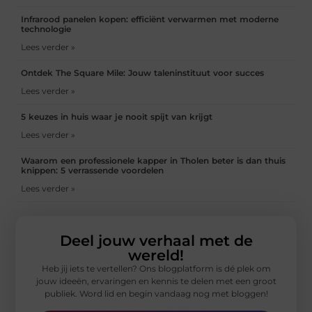
Infrarood panelen kopen: efficiënt verwarmen met moderne
technologie
Lees verder »
Ontdek The Square Mile: Jouw taleninstituut voor succes
Lees verder »
5 keuzes in huis waar je nooit spijt van krijgt
Lees verder »
Waarom een professionele kapper in Tholen beter is dan thuis
knippen: 5 verrassende voordelen
Lees verder »
Deel jouw verhaal met de
wereld!
Heb jij iets te vertellen? Ons blogplatform is dé plek om
jouw ideeën, ervaringen en kennis te delen met een groot
publiek. Word lid en begin vandaag nog met bloggen!