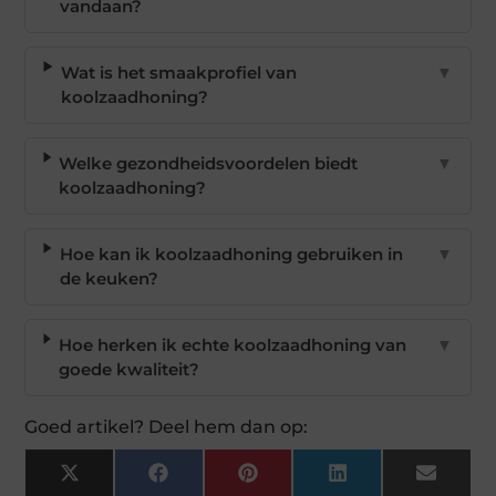
vandaan?
Wat is het smaakprofiel van
▼
koolzaadhoning?
Welke gezondheidsvoordelen biedt
▼
koolzaadhoning?
Hoe kan ik koolzaadhoning gebruiken in
▼
de keuken?
Hoe herken ik echte koolzaadhoning van
▼
goede kwaliteit?
Goed artikel? Deel hem dan op:
X
Facebook
Pinterest
LinkedIn
Email