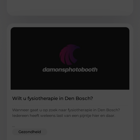
Wilt u fysiotherapie in Den Bosch?
Wanneer gaat u op zoek naar fysiotherapie in Den Bosch?
Iedereen heeft weleens last van een pijntje hier en daar.
...
Gezondheid