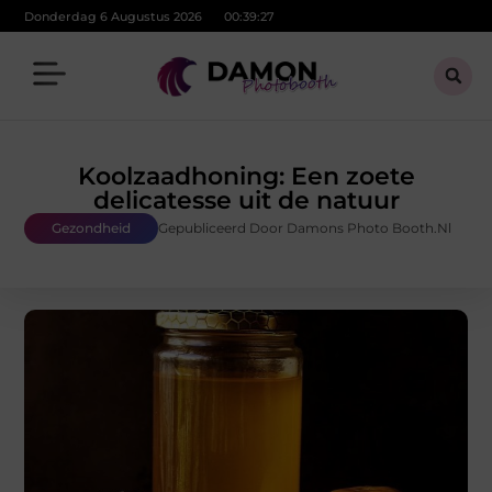
Donderdag 6 Augustus 2026
00:39:28
Koolzaadhoning: Een zoete
delicatesse uit de natuur
Gezondheid
Gepubliceerd Door Damons Photo Booth.nl