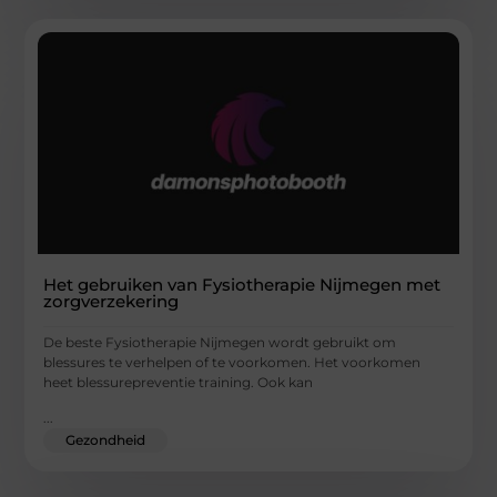
Het gebruiken van Fysiotherapie Nijmegen met
zorgverzekering
De beste Fysiotherapie Nijmegen wordt gebruikt om
blessures te verhelpen of te voorkomen. Het voorkomen
heet blessurepreventie training. Ook kan
...
Gezondheid