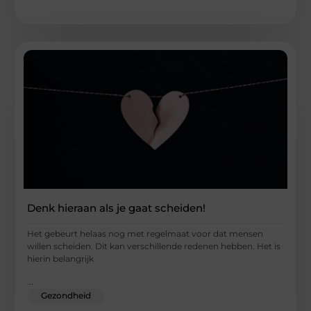
Denk hieraan als je gaat scheiden!
Het gebeurt helaas nog met regelmaat voor dat mensen
willen scheiden. Dit kan verschillende redenen hebben. Het is
hierin belangrijk
...
Gezondheid