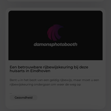
Een betrouwbare rijbewijskeuring bij deze
huisarts in Eindhoven
Bent u in het bezit van een geldig rijbewijs, maar moet u een
rijbewijskeuring ondergaan om weer de weg op
...
Gezondheid