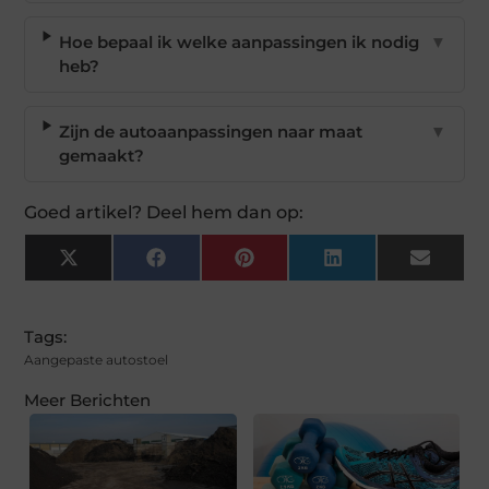
Hoe bepaal ik welke aanpassingen ik nodig
▼
heb?
Zijn de autoaanpassingen naar maat
▼
gemaakt?
Goed artikel? Deel hem dan op:
X
Facebook
Pinterest
LinkedIn
Email
(Twitter)
Tags:
Aangepaste autostoel
Meer Berichten