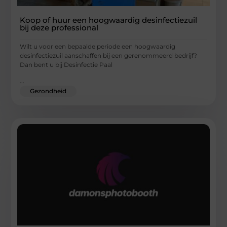
Koop of huur een hoogwaardig desinfectiezuil
bij deze professional
Wilt u voor een bepaalde periode een hoogwaardig
desinfectiezuil aanschaffen bij een gerenommeerd bedrijf?
Dan bent u bij Desinfectie Paal
...
Gezondheid