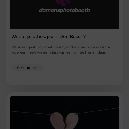
Wilt u fysiotherapie in Den Bosch?
Wanneer gaat u op zoek naar fysiotherapie in Den Bosch?
Iedereen heeft weleens last van een pijntje hier en daar.
...
Gezondheid