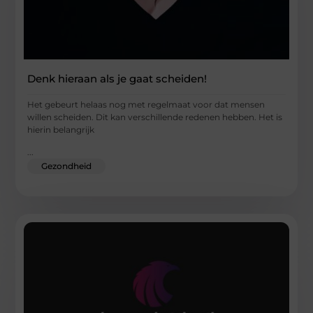
Denk hieraan als je gaat scheiden!
Het gebeurt helaas nog met regelmaat voor dat mensen
willen scheiden. Dit kan verschillende redenen hebben. Het is
hierin belangrijk
...
Gezondheid