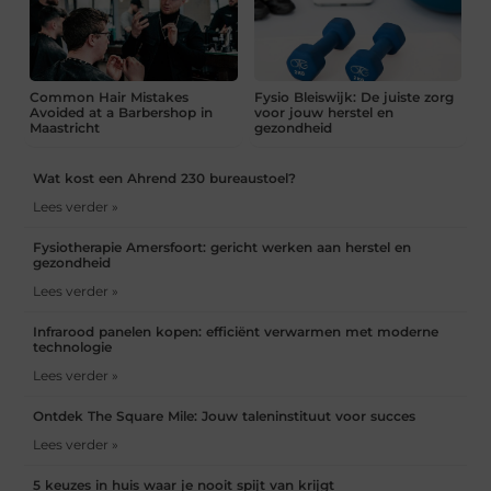
Common Hair Mistakes
Fysio Bleiswijk: De juiste zorg
Avoided at a Barbershop in
voor jouw herstel en
Maastricht
gezondheid
Wat kost een Ahrend 230 bureaustoel?
Lees verder »
Fysiotherapie Amersfoort: gericht werken aan herstel en
gezondheid
Lees verder »
Infrarood panelen kopen: efficiënt verwarmen met moderne
technologie
Lees verder »
Ontdek The Square Mile: Jouw taleninstituut voor succes
Lees verder »
5 keuzes in huis waar je nooit spijt van krijgt