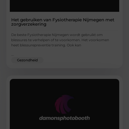
Het gebruiken van Fysiotherapie Nijmegen met
zorgverzekering
De beste Fysiotherapie Nijmegen wordt gebruikt om
blessures te verhelpen of te voorkomen. Het voorkomen
heet blessurepreventie training. Ook kan
...
Gezondheid