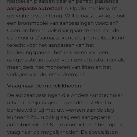
rolstoel en plaatsen daar en perfect passende
aangepaste autostoel
in. Op die manier wint u
uw vrijheid weer terug! Wilt u naast uw auto ook
een brommobiel van aanpassingen voorzien?
Geen probleem, ook daar gaan ze mee aan de
slag voor u. Daarnaast kunt u bij hen uitstekend
terecht voor het aanpassen van het
bedieningspaneel, het realiseren van een
aangepaste autostoel voor zowel bestuurder als
meerijders, het monteren van liften en het
verlagen van de instapdrempel.
Vraag naar de mogelijkheden
De autoaanpassingen die Anders Autotechniek
uitvoeren zijn nagenoeg eindeloos! Bent u
benieuwd of zij met uw wensen aan de slag
kunnen? Zou u ook graag een aangepaste
autostoel willen? Neem contact met hen op en
vraag naar de mogelijkheden. De specialisten