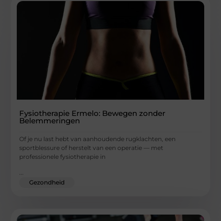
Fysiotherapie Ermelo: Bewegen zonder
Belemmeringen
Of je nu last hebt van aanhoudende rugklachten, een
sportblessure of herstelt van een operatie — met
professionele fysiotherapie in
...
Gezondheid