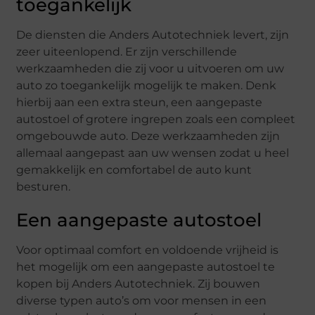
toegankelijk
De diensten die Anders Autotechniek levert, zijn
zeer uiteenlopend. Er zijn verschillende
werkzaamheden die zij voor u uitvoeren om uw
auto zo toegankelijk mogelijk te maken. Denk
hierbij aan een extra steun, een aangepaste
autostoel of grotere ingrepen zoals een compleet
omgebouwde auto. Deze werkzaamheden zijn
allemaal aangepast aan uw wensen zodat u heel
gemakkelijk en comfortabel de auto kunt
besturen.
Een aangepaste autostoel
Voor optimaal comfort en voldoende vrijheid is
het mogelijk om een aangepaste autostoel te
kopen bij Anders Autotechniek. Zij bouwen
diverse typen auto’s om voor mensen in een