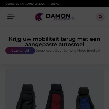
Donderdag 6 Augustus 2026
12:16:09
Krijg uw mobiliteit terug met een
aangepaste autostoel
Gezondheid
Gepubliceerd Door Damons Photo Booth.nl