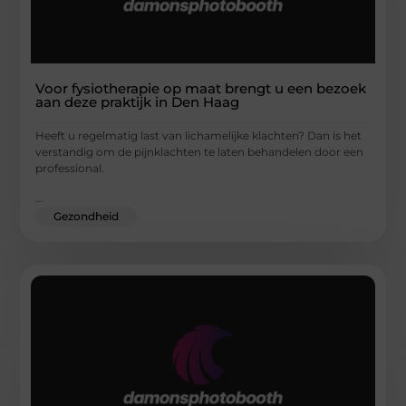
Voor fysiotherapie op maat brengt u een bezoek
aan deze praktijk in Den Haag
Heeft u regelmatig last van lichamelijke klachten? Dan is het
verstandig om de pijnklachten te laten behandelen door een
professional.
...
Gezondheid