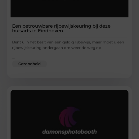
Een betrouwbare rijbewijskeuring bij deze
huisarts in Eindhoven
Bent u in het bezit van een geldig rijbewijs, maar moet u een
rijbewijskeuring ondergaan om weer de weg op
...
Gezondheid