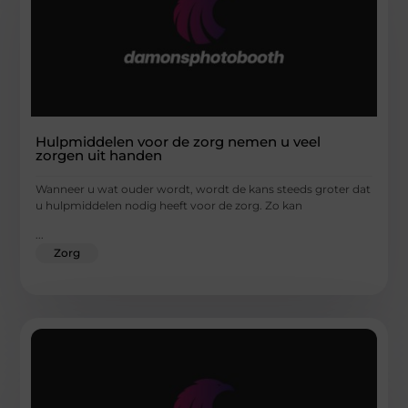
Hulpmiddelen voor de zorg nemen u veel
zorgen uit handen
Wanneer u wat ouder wordt, wordt de kans steeds groter dat
u hulpmiddelen nodig heeft voor de zorg. Zo kan
...
Zorg