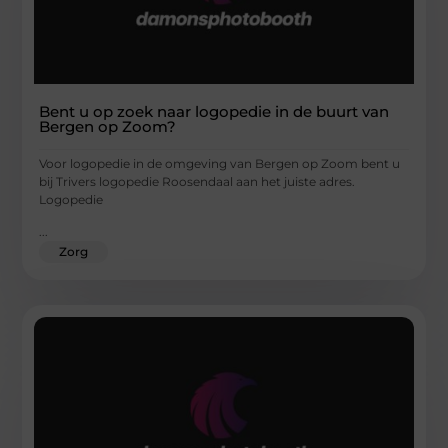
Bent u op zoek naar logopedie in de buurt van
Bergen op Zoom?
Voor logopedie in de omgeving van Bergen op Zoom bent u
bij Trivers logopedie Roosendaal aan het juiste adres.
Logopedie
...
Zorg