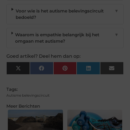
Voor wie is het autisme belevingscircuit
▼
bedoeld?
Waarom is empathie belangrijk bij het
▼
omgaan met autisme?
Goed artikel? Deel hem dan op:
X
Facebook
Pinterest
LinkedIn
Email
(Twitter)
Tags:
Autisme belevingscircuit
Meer Berichten