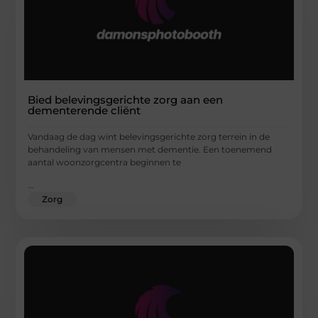
Bied belevingsgerichte zorg aan een
dementerende cliënt
Vandaag de dag wint belevingsgerichte zorg terrein in de
behandeling van mensen met dementie. Een toenemend
aantal woonzorgcentra beginnen te
...
Zorg