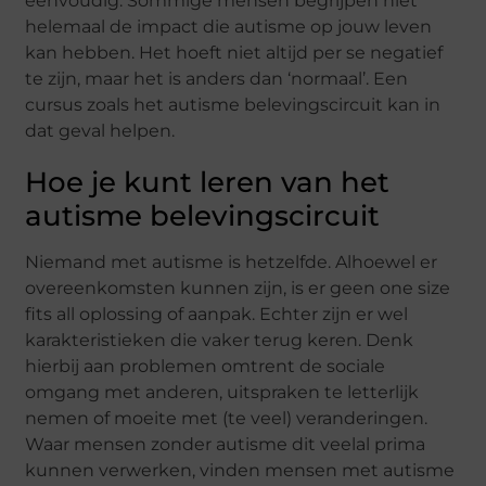
eenvoudig. Sommige mensen begrijpen niet
helemaal de impact die autisme op jouw leven
kan hebben. Het hoeft niet altijd per se negatief
te zijn, maar het is anders dan ‘normaal’. Een
cursus zoals het autisme belevingscircuit kan in
dat geval helpen.
Hoe je kunt leren van het
autisme belevingscircuit
Niemand met autisme is hetzelfde. Alhoewel er
overeenkomsten kunnen zijn, is er geen one size
fits all oplossing of aanpak. Echter zijn er wel
karakteristieken die vaker terug keren. Denk
hierbij aan problemen omtrent de sociale
omgang met anderen, uitspraken te letterlijk
nemen of moeite met (te veel) veranderingen.
Waar mensen zonder autisme dit veelal prima
kunnen verwerken, vinden mensen met autisme