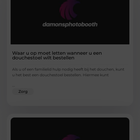
Waar u op moet letten wanneer u een
douchestoel wilt bestellen
Als u of een familielid hulp nodig heeft bij het douchen, kunt
u het best een douchestoel bestellen. Hiermee kunt
...
Zorg