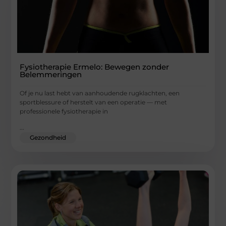
Fysiotherapie Ermelo: Bewegen zonder
Belemmeringen
Of je nu last hebt van aanhoudende rugklachten, een
sportblessure of herstelt van een operatie — met
professionele fysiotherapie in
...
Gezondheid