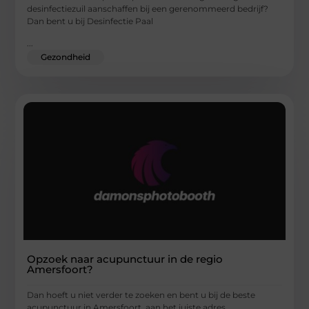
desinfectiezuil aanschaffen bij een gerenommeerd bedrijf?
Dan bent u bij Desinfectie Paal
...
Gezondheid
Opzoek naar acupunctuur in de regio
Amersfoort?
Dan hoeft u niet verder te zoeken en bent u bij de beste
acupunctuur in Amersfoort, aan het juiste adres.