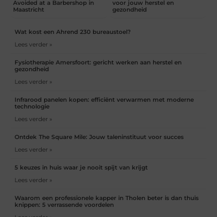
Avoided at a Barbershop in
voor jouw herstel en
Maastricht
gezondheid
Wat kost een Ahrend 230 bureaustoel?
Lees verder »
Fysiotherapie Amersfoort: gericht werken aan herstel en
gezondheid
Lees verder »
Infrarood panelen kopen: efficiënt verwarmen met moderne
technologie
Lees verder »
Ontdek The Square Mile: Jouw taleninstituut voor succes
Lees verder »
5 keuzes in huis waar je nooit spijt van krijgt
Lees verder »
Waarom een professionele kapper in Tholen beter is dan thuis
knippen: 5 verrassende voordelen