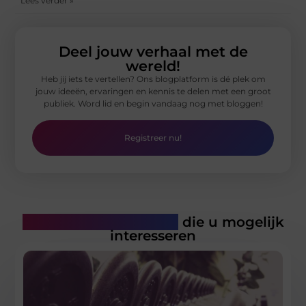
Lees verder »
Deel jouw verhaal met de
wereld!
Heb jij iets te vertellen? Ons blogplatform is dé plek om
jouw ideeën, ervaringen en kennis te delen met een groot
publiek. Word lid en begin vandaag nog met bloggen!
Registreer nu!
Gerelateerde artikelen
die u mogelijk
interesseren