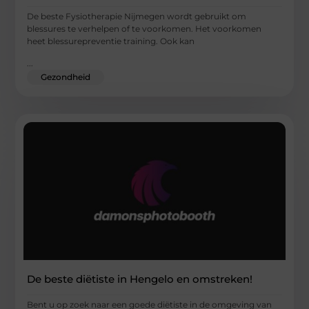
De beste Fysiotherapie Nijmegen wordt gebruikt om
blessures te verhelpen of te voorkomen. Het voorkomen
heet blessurepreventie training. Ook kan
...
Gezondheid
De beste diëtiste in Hengelo en omstreken!
Bent u op zoek naar een goede diëtiste in de omgeving van