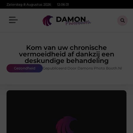
Zaterdag 8 Augustus 2026
12:06:33
Kom van uw chronische
vermoeidheid af dankzij een
deskundige behandeling
Gezondheid
Gepubliceerd Door Damons Photo Booth.nl