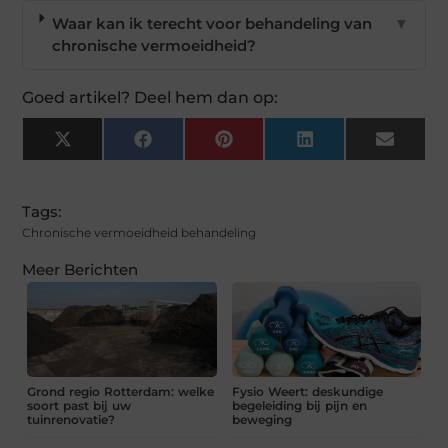
Waar kan ik terecht voor behandeling van
▼
chronische vermoeidheid?
Goed artikel? Deel hem dan op:
X
Facebook
Pinterest
LinkedIn
Email
(Twitter)
Tags:
Chronische vermoeidheid behandeling
Meer Berichten
Grond regio Rotterdam: welke
Fysio Weert: deskundige
soort past bij uw
begeleiding bij pijn en
tuinrenovatie?
beweging