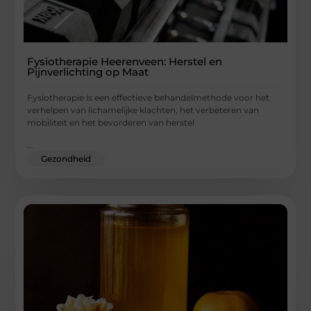
Fysiotherapie Heerenveen: Herstel en
Pijnverlichting op Maat
Fysiotherapie is een effectieve behandelmethode voor het
verhelpen van lichamelijke klachten, het verbeteren van
mobiliteit en het bevorderen van herstel
...
Gezondheid