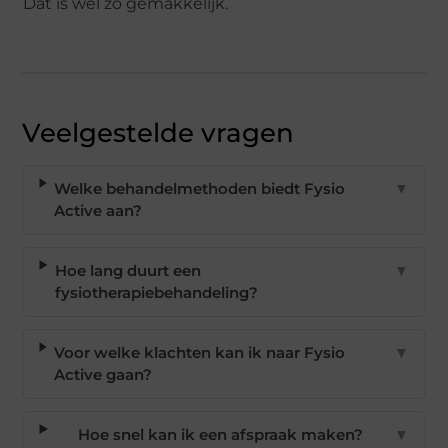
Dat is wel zo gemakkelijk.
Veelgestelde vragen
Welke behandelmethoden biedt Fysio
▼
Active aan?
Hoe lang duurt een
▼
fysiotherapiebehandeling?
Voor welke klachten kan ik naar Fysio
▼
Active gaan?
Hoe snel kan ik een afspraak maken?
▼