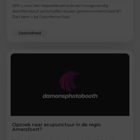
Wilt u voor een bepaalde periode een hoogwaardig
desinfectiezuil aanschaffen bij een gerenommeerd bedrijf?
Dan bent u bij Desinfectie Paal
...
Gezondheid
Opzoek naar acupunctuur in de regio
Amersfoort?