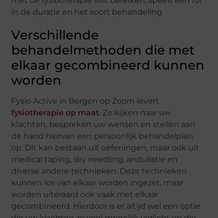
met de fysiotherapie wilt bereiken, speelt een rol
in de duratie en het soort behandeling.
Verschillende
behandelmethoden die met
elkaar gecombineerd kunnen
worden
Fysio Active in Bergen op Zoom levert
fysiotherapie op maat
. Ze kijken naar uw
klachten, bespreken uw wensen en stellen aan
de hand hiervan een persoonlijk behandelplan
op. Dit kan bestaan uit oefeningen, maar ook uit
medical taping, dry needling, andullatie en
diverse andere technieken. Deze technieken
kunnen los van elkaar worden ingezet, maar
worden uiteraard ook vaak met elkaar
gecombineerd. Hierdoor is er altijd wel een optie
die uw klachten zo veel mogelijk verlicht en die