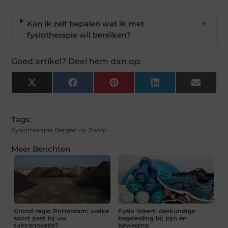
Kan ik zelf bepalen wat ik met
▼
fysiotherapie wil bereiken?
Goed artikel? Deel hem dan op:
X
Facebook
Pinterest
LinkedIn
Email
(Twitter)
Tags:
Fysiotherapie Bergen op Zoom
Meer Berichten
Grond regio Rotterdam: welke
Fysio Weert: deskundige
soort past bij uw
begeleiding bij pijn en
tuinrenovatie?
beweging