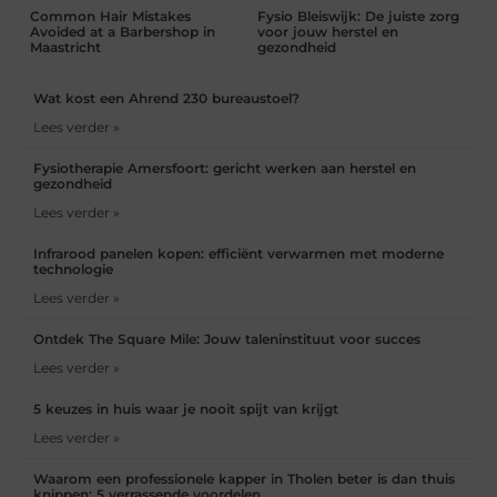
Common Hair Mistakes
Fysio Bleiswijk: De juiste zorg
Avoided at a Barbershop in
voor jouw herstel en
Maastricht
gezondheid
Wat kost een Ahrend 230 bureaustoel?
Lees verder »
Fysiotherapie Amersfoort: gericht werken aan herstel en
gezondheid
Lees verder »
Infrarood panelen kopen: efficiënt verwarmen met moderne
technologie
Lees verder »
Ontdek The Square Mile: Jouw taleninstituut voor succes
Lees verder »
5 keuzes in huis waar je nooit spijt van krijgt
Lees verder »
Waarom een professionele kapper in Tholen beter is dan thuis
knippen: 5 verrassende voordelen