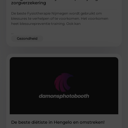
zorgverzekering
De beste Fysiotherapie Nijmegen wordt gebruikt om
blessures te verhelpen of te voorkomen. Het voorkomen
heet blessurepreventie training. Ook kan
...
Gezondheid
De beste diëtiste in Hengelo en omstreken!