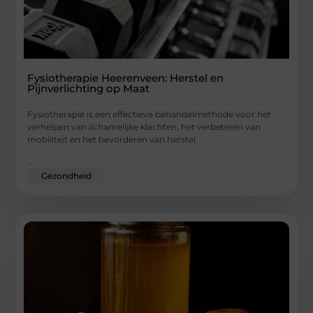
Fysiotherapie Heerenveen: Herstel en
Pijnverlichting op Maat
Fysiotherapie is een effectieve behandelmethode voor het
verhelpen van lichamelijke klachten, het verbeteren van
mobiliteit en het bevorderen van herstel
...
Gezondheid