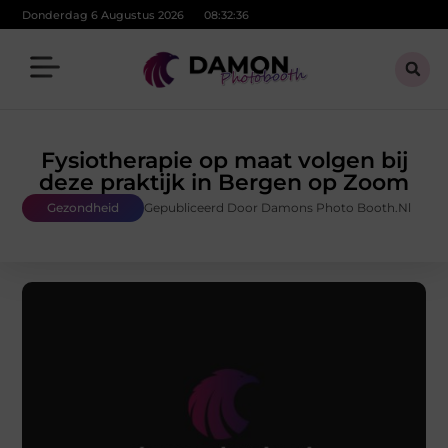
Donderdag 6 Augustus 2026
08:32:37
Fysiotherapie op maat volgen bij
deze praktijk in Bergen op Zoom
Gezondheid
Gepubliceerd Door Damons Photo Booth.nl