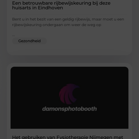
Een betrouwbare rijbewijskeuring bij deze
huisarts in Eindhoven
Bent u in het bezit van een geldig rijbewijs, maar moet u een
rijbewijskeuring ondergaan om weer de weg op
...
Gezondheid
Het gebruiken van Fysiotherapie Nijmegen met