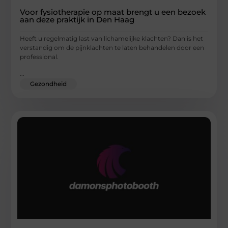
Voor fysiotherapie op maat brengt u een bezoek
aan deze praktijk in Den Haag
Heeft u regelmatig last van lichamelijke klachten? Dan is het
verstandig om de pijnklachten te laten behandelen door een
professional.
...
Gezondheid