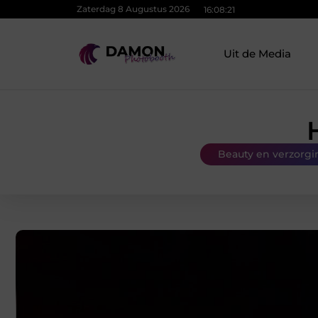
Zaterdag 8 Augustus 2026
16:08:22
Uit de Media
Beauty en verzorgi