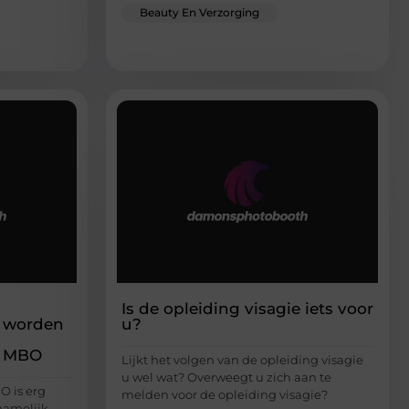
Beauty En Verzorging
Is de opleiding visagie iets voor
t worden
u?
t MBO
Lijkt het volgen van de opleiding visagie
u wel wat? Overweegt u zich aan te
O is erg
melden voor de opleiding visagie?
 namelijk