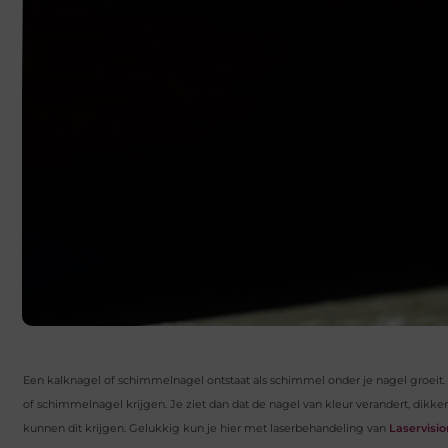
Een kalknagel of schimmelnagel ontstaat als schimmel onder je nagel groeit. D
of schimmelnagel krijgen. Je ziet dan dat de nagel van kleur verandert, dikk
kunnen dit krijgen. Gelukkig kun je hier met laserbehandeling van
Laservisi