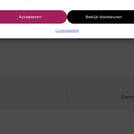
Accepteren
Bekijk Voorkeuren
Pinterest
LinkedIn
Cookiebeleid
Domin