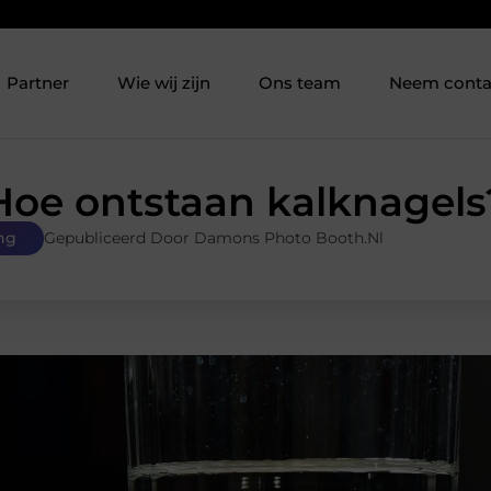
Partner
Wie wij zijn
Ons team
Neem conta
Hoe ontstaan kalknagels
ng
Gepubliceerd Door Damons Photo Booth.nl