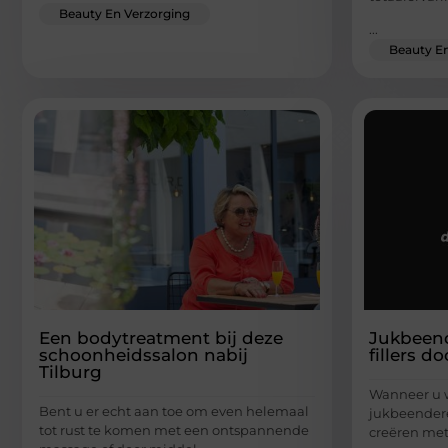
Beauty En Verzorging
...
Beauty En
Een bodytreatment bij deze
Jukbeen
schoonheidssalon nabij
fillers d
Tilburg
Wanneer u 
Bent u er echt aan toe om even helemaal
jukbeendere
tot rust te komen met een ontspannende
creëren met 