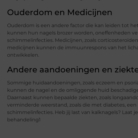
Ouderdom en Medicijnen
Ouderdom is een andere factor die kan leiden tot h
kunnen hun nagels brozer worden, oneffenheden ver
schimmelinfecties. Medicijnen, zoals corticosteroïde
medicijnen kunnen de immuunrespons van het licha
ontwikkelen.
Andere aandoeningen en ziekt
Sommige huidaandoeningen, zoals eczeem en psorias
kunnen de nagel en de omliggende huid beschadig
Daarnaast kunnen bepaalde ziekten, zoals longaando
verminderde weerstand, zoals die met diabetes, een 
schimmelinfecties. Heb jij last van kalknagels? Laat
behandeling1