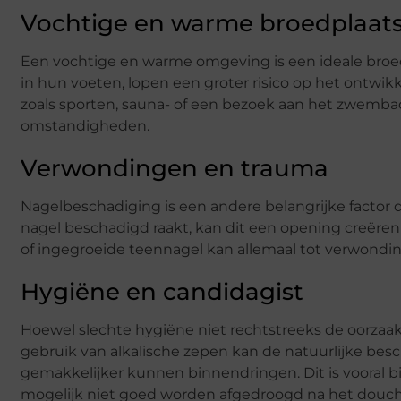
Vochtige en warme broedplaat
Een vochtige en warme omgeving is een ideale broed
in hun voeten, lopen een groter risico op het ontwik
zoals sporten, sauna- of een bezoek aan het zwemba
omstandigheden.
Verwondingen en trauma
Nagelbeschadiging is een andere belangrijke factor 
nagel beschadigd raakt, kan dit een opening creëre
of ingegroeide teennagel kan allemaal tot verwondin
Hygiëne en candidagist
Hoewel slechte hygiëne niet rechtstreeks de oorzaak
gebruik van alkalische zepen kan de natuurlijke be
gemakkelijker kunnen binnendringen. Dit is vooral bi
mogelijk niet goed worden afgedroogd na het douc