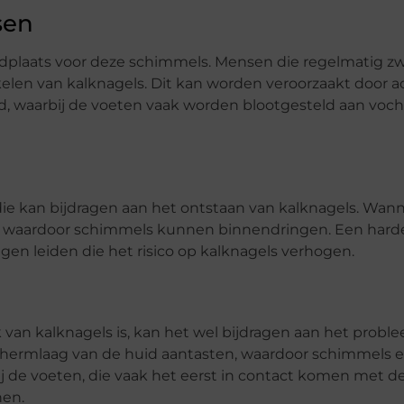
sen
plaats voor deze schimmels. Mensen die regelmatig zw
kelen van kalknagels. Dit kan worden veroorzaakt door ac
d, waarbij de voeten vaak worden blootgesteld aan voch
die kan bijdragen aan het ontstaan van kalknagels. Wan
n waardoor schimmels kunnen binnendringen. Een harde 
gen leiden die het risico op kalknagels verhogen.
 van kalknagels is, kan het wel bijdragen aan het probl
schermlaag van de huid aantasten, waardoor schimmels e
j de voeten, die vaak het eerst in contact komen met de
hen.