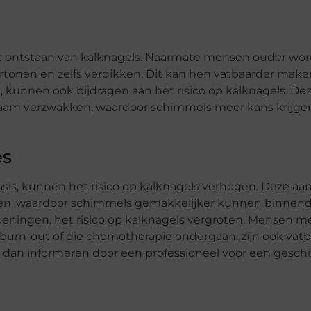
et ontstaan van kalknagels. Naarmate mensen ouder wor
tonen en zelfs verdikken. Dit kan hen vatbaarder make
n, kunnen ook bijdragen aan het risico op kalknagels. De
am verzwakken, waardoor schimmels meer kans krijgen
es
is, kunnen het risico op kalknagels verhogen. Deze a
en, waardoor schimmels gemakkelijker kunnen binnend
eningen, het risico op kalknagels vergroten. Mensen m
burn-out of die chemotherapie ondergaan, zijn ook vatb
 je dan informeren door een professioneel voor een gesch