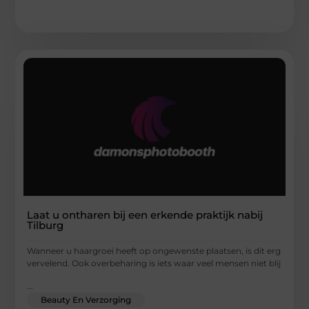
Laat u ontharen bij een erkende praktijk nabij
Tilburg
Wanneer u haargroei heeft op ongewenste plaatsen, is dit erg
vervelend. Ook overbeharing is iets waar veel mensen niet blij
...
Beauty En Verzorging