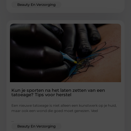
Beauty En Verzorging
Kun je sporten na het laten zetten van een
tatoeage? Tips voor herstel
Een nieuwe tatoeage is niet alleen een kunstwerk op je huid,
maar ook een wond die goed moet genezen. Veel
...
Beauty En Verzorging