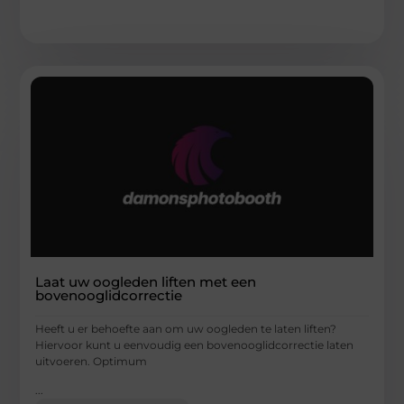
Laat uw oogleden liften met een
bovenooglidcorrectie
Heeft u er behoefte aan om uw oogleden te laten liften?
Hiervoor kunt u eenvoudig een bovenooglidcorrectie laten
uitvoeren. Optimum
...