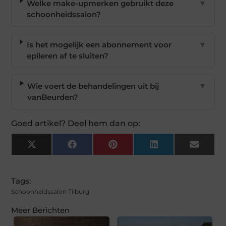
Welke make-upmerken gebruikt deze
▼
schoonheidssalon?
Is het mogelijk een abonnement voor
▼
epileren af te sluiten?
Wie voert de behandelingen uit bij
▼
vanBeurden?
Goed artikel? Deel hem dan op:
X
Facebook
Pinterest
LinkedIn
Email
(Twitter)
Tags:
Schoonheidssalon Tilburg
Meer Berichten