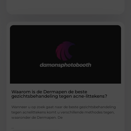
Waarom is de Dermapen de beste
gezichtsbehandeling tegen acne-littekens?
Wanneer u op zoek gaat naar de beste gezichtsbehandeling
tegen acnelittekens komt u verschillende methodes tegen,
waaronder de Dermapen. De
...