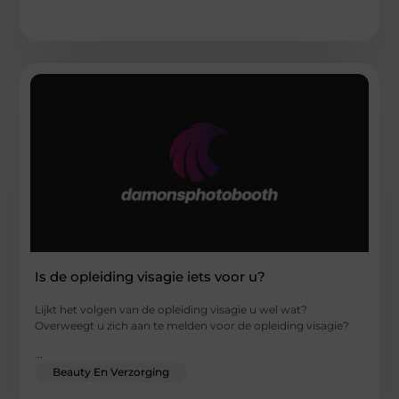
Is de opleiding visagie iets voor u?
Lijkt het volgen van de opleiding visagie u wel wat?
Overweegt u zich aan te melden voor de opleiding visagie?
...
Beauty En Verzorging