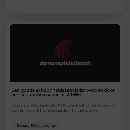
Een goede schoonheidsspecialist worden door
een schoonheidsspecialist MBO
Een schoonheidsspecialist MBO is erg leuk om te volgen. Je
leert er namelijk heel erg veel door het gewoon te
...
Beauty En Verzorging