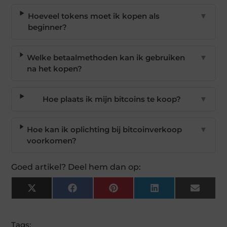
Hoeveel tokens moet ik kopen als
▼
beginner?
Welke betaalmethoden kan ik gebruiken
▼
na het kopen?
Hoe plaats ik mijn bitcoins te koop?
▼
Hoe kan ik oplichting bij bitcoinverkoop
▼
voorkomen?
Goed artikel? Deel hem dan op:
X
Facebook
Pinterest
LinkedIn
Email
(Twitter)
Tags: