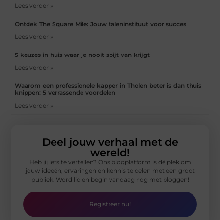
Lees verder »
Ontdek The Square Mile: Jouw taleninstituut voor succes
Lees verder »
5 keuzes in huis waar je nooit spijt van krijgt
Lees verder »
Waarom een professionele kapper in Tholen beter is dan thuis
knippen: 5 verrassende voordelen
Lees verder »
Deel jouw verhaal met de
wereld!
Heb jij iets te vertellen? Ons blogplatform is dé plek om
jouw ideeën, ervaringen en kennis te delen met een groot
publiek. Word lid en begin vandaag nog met bloggen!
Registreer nu!