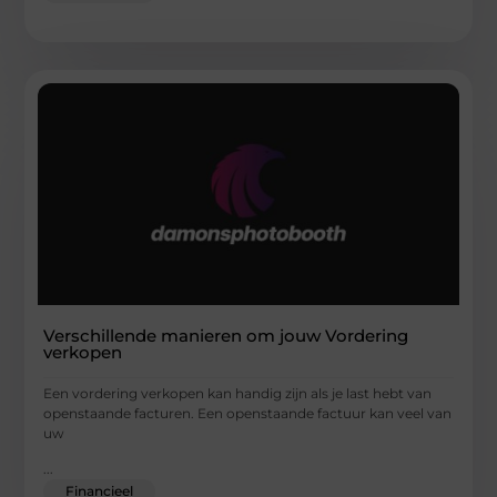
Verschillende manieren om jouw Vordering
verkopen
Een vordering verkopen kan handig zijn als je last hebt van
openstaande facturen. Een openstaande factuur kan veel van
uw
...
Financieel