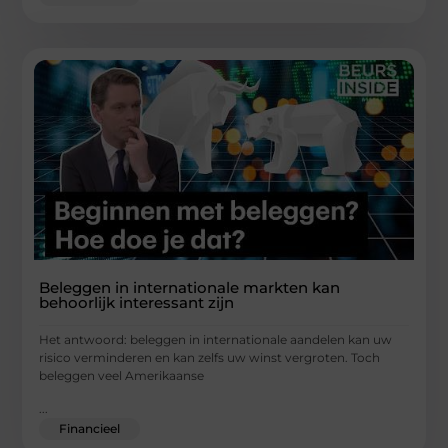
Beleggen in internationale markten kan
behoorlijk interessant zijn
Het antwoord: beleggen in internationale aandelen kan uw
risico verminderen en kan zelfs uw winst vergroten. Toch
beleggen veel Amerikaanse
...
Financieel