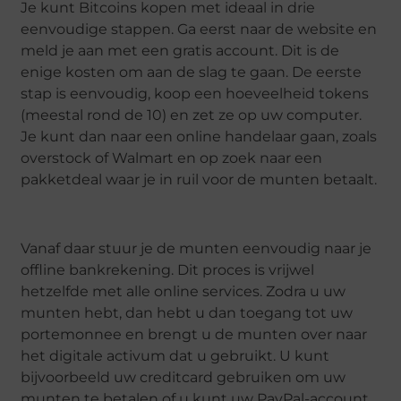
Je kunt Bitcoins kopen met ideaal in drie
eenvoudige stappen. Ga eerst naar de website en
meld je aan met een gratis account. Dit is de
enige kosten om aan de slag te gaan. De eerste
stap is eenvoudig, koop een hoeveelheid tokens
(meestal rond de 10) en zet ze op uw computer.
Je kunt dan naar een online handelaar gaan, zoals
overstock of Walmart en op zoek naar een
pakketdeal waar je in ruil voor de munten betaalt.
Vanaf daar stuur je de munten eenvoudig naar je
offline bankrekening. Dit proces is vrijwel
hetzelfde met alle online services. Zodra u uw
munten hebt, dan hebt u dan toegang tot uw
portemonnee en brengt u de munten over naar
het digitale activum dat u gebruikt. U kunt
bijvoorbeeld uw creditcard gebruiken om uw
munten te betalen of u kunt uw PayPal-account