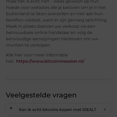
maar het is echt niet – wees gewoon op hun
hoede voor websites die je beloven om je in het
buitenland te laten overzeilen en niet aan hun
beloften voldoet, want er zijn genoeg oplichting.
Maak in plaats daarvan uw verkoop via een
betrouwbare online handelaar en volg de
eenvoudige aanwijzingen hierboven om uw
munten te verkopen.
Klik hier voor meer informatie
hier
https://www.bitcoinmeester.nl/
Veelgestelde vragen
Kan ik echt bitcoins kopen met iDEAL?
▼