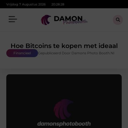
Vrijdag 7 Augustus 2026
20:28:28
Hoe Bitcoins te kopen met ideaal
Financieel
Gepubliceerd Door Damons Photo Booth.nl