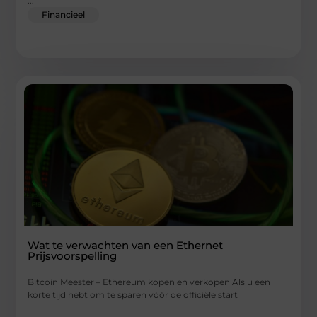
...
Financieel
Wat te verwachten van een Ethernet
Prijsvoorspelling
Bitcoin Meester – Ethereum kopen en verkopen Als u een
korte tijd hebt om te sparen vóór de officiële start