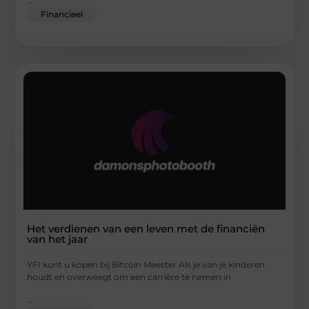
...
Financieel
Het verdienen van een leven met de financiën
van het jaar
YFI kunt u kopen bij Bitcoin Meester Als je van je kinderen
houdt en overweegt om een carrière te nemen in
...