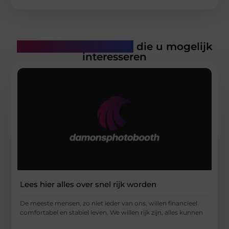
Gerelateerde artikelen
die u mogelijk
interesseren
Lees hier alles over snel rijk worden
De meeste mensen, zo niet ieder van ons, willen financieel
comfortabel en stabiel leven. We willen rijk zijn, alles kunnen