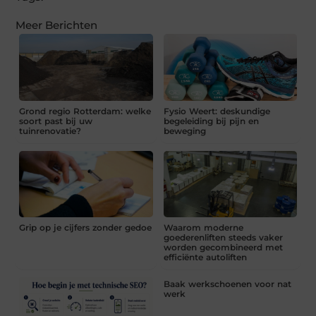
Meer Berichten
Grond regio Rotterdam: welke
Fysio Weert: deskundige
soort past bij uw
begeleiding bij pijn en
tuinrenovatie?
beweging
Grip op je cijfers zonder gedoe
Waarom moderne
goederenliften steeds vaker
worden gecombineerd met
efficiënte autoliften
Baak werkschoenen voor nat
werk