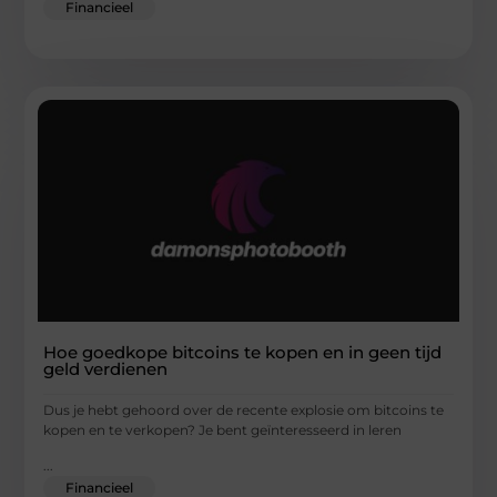
Financieel
Hoe goedkope bitcoins te kopen en in geen tijd
geld verdienen
Dus je hebt gehoord over de recente explosie om bitcoins te
kopen en te verkopen? Je bent geïnteresseerd in leren
...
Financieel