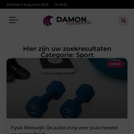
Zondag 9 Augustus 2026
12:49:53
Hier zijn uw zoekresultaten
Categorie: Sport
SPORT
Fysio Bleiswijk: De juiste zorg voor jouw herstel