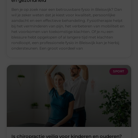
en gezondheid
Ben je op zoek naar een betrouwbare fysio in Bleiswijk? Dan
wil je zeker weten dat je kiest voor kwaliteit, persoonlijke
aandacht en een effectieve behandeling. Fysiotherapie helpt
bij het verminderen van pijn, het verbeteren van mobiliteit en
het voorkomen van toekomstige klachten. Of je nu een
blessure hebt opgelopen of al langere tijd met klachten
rondloopt, een professionele fysio in Bleiswijk kan je hierbij
ondersteunen. Een groot voordeel van
SPORT
Is chiropractie veilig voor kinderen en ouderen?