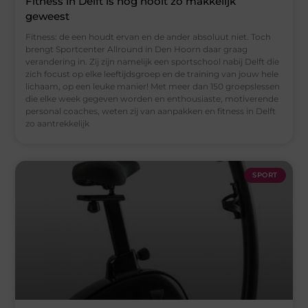
Fitness in Delft is nog nooit zo makkelijk
geweest
Fitness: de een houdt ervan en de ander absoluut niet. Toch
brengt Sportcenter Allround in Den Hoorn daar graag
verandering in. Zij zijn namelijk een sportschool nabij Delft die
zich focust op elke leeftijdsgroep en de training van jouw hele
lichaam, op een leuke manier! Met meer dan 150 groepslessen
die elke week gegeven worden en enthousiaste, motiverende
personal coaches, weten zij van aanpakken en fitness in Delft
zo aantrekkelijk
SPORT