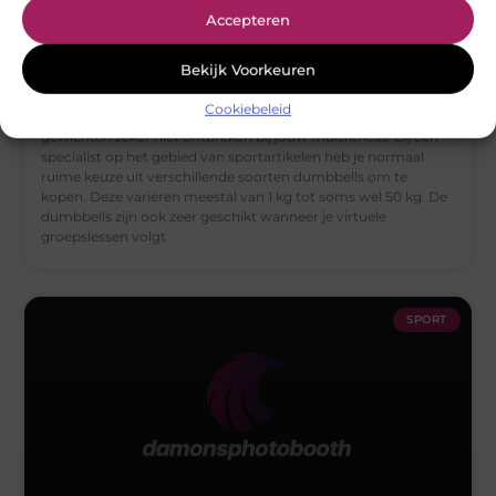
Accepteren
Dumbbells voor iedere training kun je kopen bij
deze fitnessspecialist
Bekijk Voorkeuren
Ben jij momenteel aan het zoeken naar de ideale manier om
Cookiebeleid
thuis te trainen? Dan mag een set met dumbbells of
gewichten zeker niet ontbreken bij jouw thuisfitness! Bij een
specialist op het gebied van sportartikelen heb je normaal
ruime keuze uit verschillende soorten dumbbells om te
kopen. Deze variëren meestal van 1 kg tot soms wel 50 kg. De
dumbbells zijn ook zeer geschikt wanneer je virtuele
groepslessen volgt
SPORT