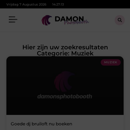
Vrijdag 7 Augustus 2026
14:27:13
Hier zijn uw zoekresultaten
Categorie: Muziek
MUZIEK
Goede dj bruiloft nu boeken