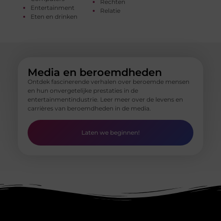
Rechten
Entertainment
Relatie
Eten en drinken
Media en beroemdheden
Ontdek fascinerende verhalen over beroemde mensen
en hun onvergetelijke prestaties in de
entertainmentindustrie. Leer meer over de levens en
carrières van beroemdheden in de media.
Laten we beginnen!