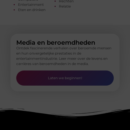
Rechten
Entertainment
Relatie
Eten en drinken
Media en beroemdheden
Ontdek fascinerende verhalen over beroemde mensen
en hun onvergetelijke prestaties in de
entertainmentindustrie. Leer meer over de levens en
carrières van beroemdheden in de media.
Laten we beginnen!