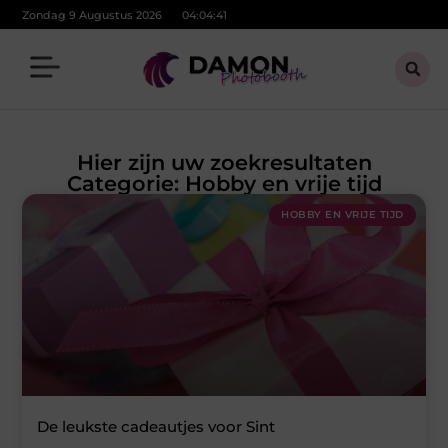
Zondag 9 Augustus 2026
04:04:42
Hier zijn uw zoekresultaten
Categorie: Hobby en vrije tijd
HOBBY EN VRIJE TIJD
De leukste cadeautjes voor Sint