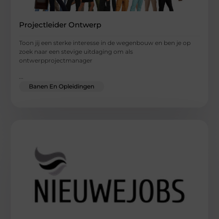
Projectleider Ontwerp
Toon jij een sterke interesse in de wegenbouw en ben je op
zoek naar een stevige uitdaging om als
ontwerpprojectmanager
...
Banen En Opleidingen