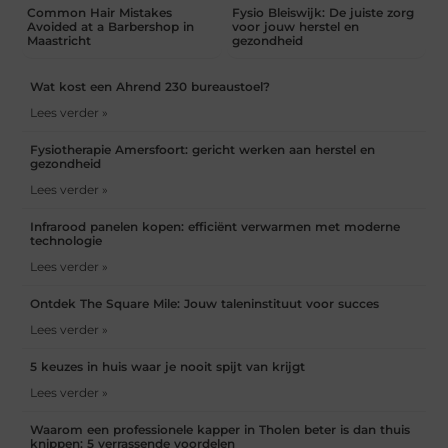
Common Hair Mistakes
Fysio Bleiswijk: De juiste zorg
Avoided at a Barbershop in
voor jouw herstel en
Maastricht
gezondheid
Wat kost een Ahrend 230 bureaustoel?
Lees verder »
Fysiotherapie Amersfoort: gericht werken aan herstel en
gezondheid
Lees verder »
Infrarood panelen kopen: efficiënt verwarmen met moderne
technologie
Lees verder »
Ontdek The Square Mile: Jouw taleninstituut voor succes
Lees verder »
5 keuzes in huis waar je nooit spijt van krijgt
Lees verder »
Waarom een professionele kapper in Tholen beter is dan thuis
knippen: 5 verrassende voordelen