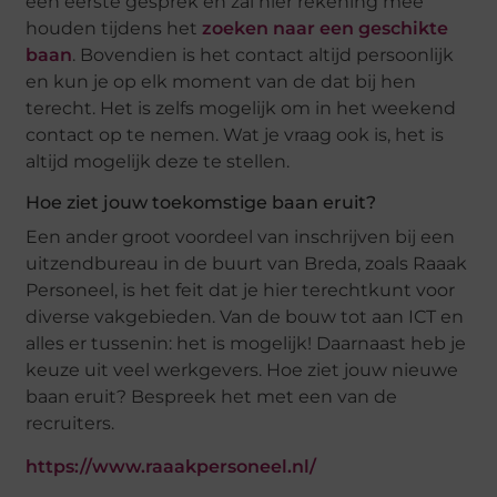
een eerste gesprek en zal hier rekening mee
houden tijdens het
zoeken naar een geschikte
baan
. Bovendien is het contact altijd persoonlijk
en kun je op elk moment van de dat bij hen
terecht. Het is zelfs mogelijk om in het weekend
contact op te nemen. Wat je vraag ook is, het is
altijd mogelijk deze te stellen.
Hoe ziet jouw toekomstige baan eruit?
Een ander groot voordeel van inschrijven bij een
uitzendbureau in de buurt van Breda, zoals Raaak
Personeel, is het feit dat je hier terechtkunt voor
diverse vakgebieden. Van de bouw tot aan ICT en
alles er tussenin: het is mogelijk! Daarnaast heb je
keuze uit veel werkgevers. Hoe ziet jouw nieuwe
baan eruit? Bespreek het met een van de
recruiters.
https://www.raaakpersoneel.nl/