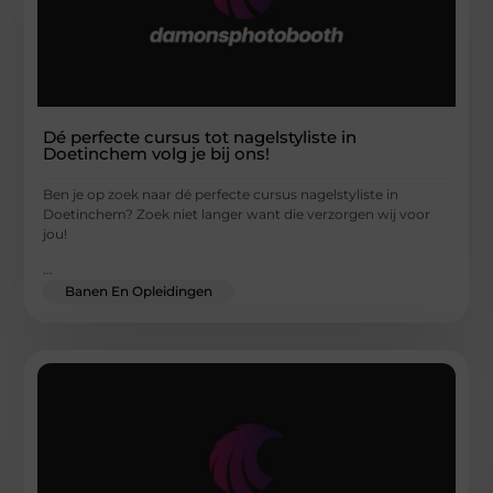
Dé perfecte cursus tot nagelstyliste in
Doetinchem volg je bij ons!
Ben je op zoek naar dé perfecte cursus nagelstyliste in
Doetinchem? Zoek niet langer want die verzorgen wij voor
jou!
...
Banen En Opleidingen