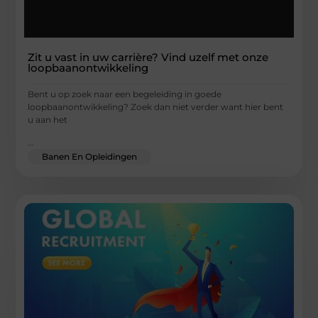
Zit u vast in uw carrière? Vind uzelf met onze
loopbaanontwikkeling
Bent u op zoek naar een begeleiding in goede
loopbaanontwikkeling? Zoek dan niet verder want hier bent
u aan het
...
Banen En Opleidingen