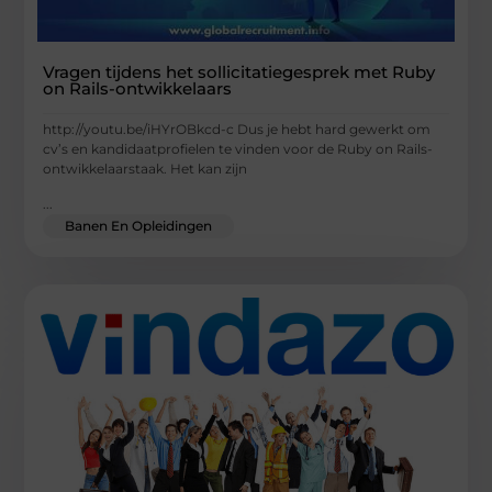
Vragen tijdens het sollicitatiegesprek met Ruby
on Rails-ontwikkelaars
http://youtu.be/iHYrOBkcd-c Dus je hebt hard gewerkt om
cv’s en kandidaatprofielen te vinden voor de Ruby on Rails-
ontwikkelaarstaak. Het kan zijn
...
Banen En Opleidingen