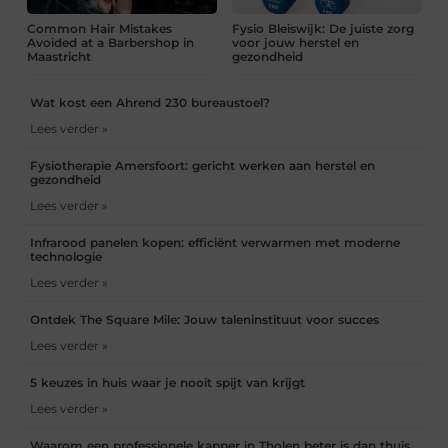
Common Hair Mistakes
Fysio Bleiswijk: De juiste zorg
Avoided at a Barbershop in
voor jouw herstel en
Maastricht
gezondheid
Wat kost een Ahrend 230 bureaustoel?
Lees verder »
Fysiotherapie Amersfoort: gericht werken aan herstel en
gezondheid
Lees verder »
Infrarood panelen kopen: efficiënt verwarmen met moderne
technologie
Lees verder »
Ontdek The Square Mile: Jouw taleninstituut voor succes
Lees verder »
5 keuzes in huis waar je nooit spijt van krijgt
Lees verder »
Waarom een professionele kapper in Tholen beter is dan thuis