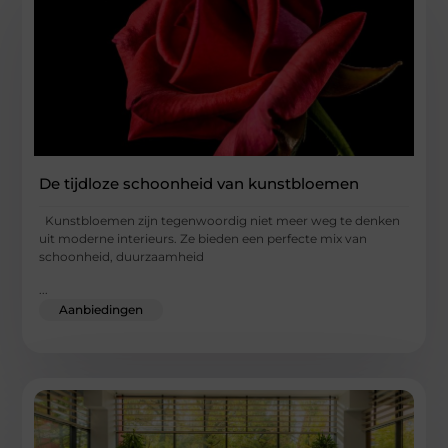
De tijdloze schoonheid van kunstbloemen
Kunstbloemen zijn tegenwoordig niet meer weg te denken
uit moderne interieurs. Ze bieden een perfecte mix van
schoonheid, duurzaamheid
...
Aanbiedingen