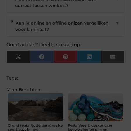
correct tussen winkels?
Kan ik online en offline prijzen vergelijken
▼
voor laminaat?
Goed artikel? Deel hem dan op:
X
Facebook
Pinterest
LinkedIn
Email
(Twitter)
Tags:
Meer Berichten
Grond regio Rotterdam: welke
Fysio Weert: deskundige
soort past bij uw
begeleiding bij pijn en