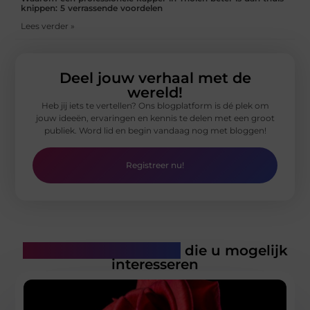
knippen: 5 verrassende voordelen
Lees verder »
Deel jouw verhaal met de
wereld!
Heb jij iets te vertellen? Ons blogplatform is dé plek om
jouw ideeën, ervaringen en kennis te delen met een groot
publiek. Word lid en begin vandaag nog met bloggen!
Registreer nu!
Gerelateerde artikelen
die u mogelijk
interesseren