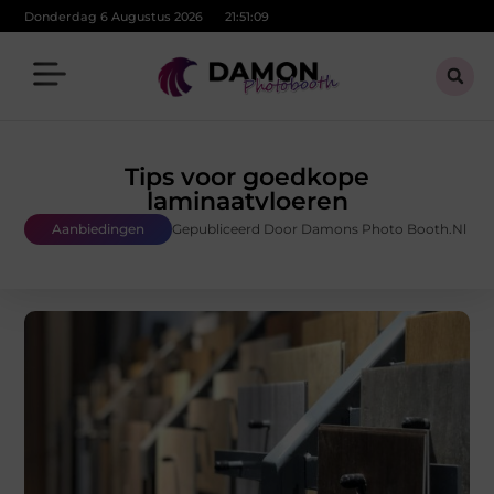
Donderdag 6 Augustus 2026
21:51:10
Tips voor goedkope
laminaatvloeren
Aanbiedingen
Gepubliceerd Door Damons Photo Booth.nl