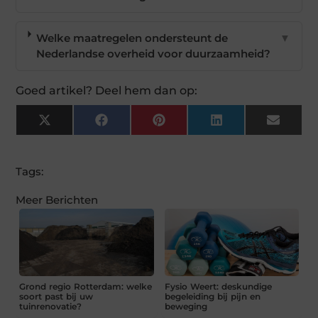
Welke maatregelen ondersteunt de
▼
Nederlandse overheid voor duurzaamheid?
Goed artikel? Deel hem dan op:
X
Facebook
Pinterest
LinkedIn
Email
(Twitter)
Tags:
Meer Berichten
Grond regio Rotterdam: welke
Fysio Weert: deskundige
soort past bij uw
begeleiding bij pijn en
tuinrenovatie?
beweging