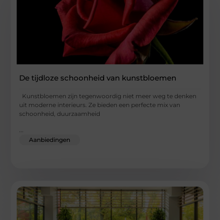
De tijdloze schoonheid van kunstbloemen
Kunstbloemen zijn tegenwoordig niet meer weg te denken
uit moderne interieurs. Ze bieden een perfecte mix van
schoonheid, duurzaamheid
...
Aanbiedingen