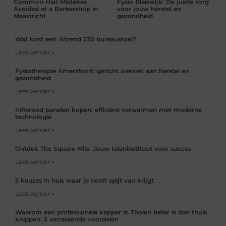
Common Hair Mistakes
Fysio Bleiswijk: De juiste zorg
Avoided at a Barbershop in
voor jouw herstel en
Maastricht
gezondheid
Wat kost een Ahrend 230 bureaustoel?
Lees verder »
Fysiotherapie Amersfoort: gericht werken aan herstel en
gezondheid
Lees verder »
Infrarood panelen kopen: efficiënt verwarmen met moderne
technologie
Lees verder »
Ontdek The Square Mile: Jouw taleninstituut voor succes
Lees verder »
5 keuzes in huis waar je nooit spijt van krijgt
Lees verder »
Waarom een professionele kapper in Tholen beter is dan thuis
knippen: 5 verrassende voordelen