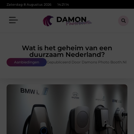
Zaterdag 8 Augustus 2026
14:21:16
Wat is het geheim van een
duurzaam Nederland?
Aanbiedingen
Gepubliceerd Door Damons Photo Booth.nl