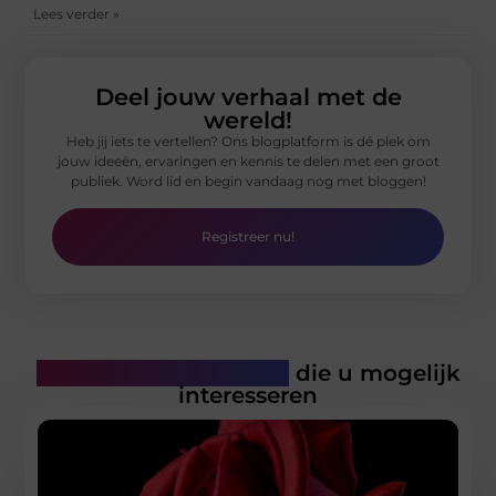
Lees verder »
Deel jouw verhaal met de
wereld!
Heb jij iets te vertellen? Ons blogplatform is dé plek om
jouw ideeën, ervaringen en kennis te delen met een groot
publiek. Word lid en begin vandaag nog met bloggen!
Registreer nu!
Gerelateerde artikelen
die u mogelijk
interesseren