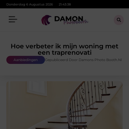
Donderdag 6 Augustus 2026
21:43:39
Hoe verbeter ik mijn woning met
een traprenovati
Aanbiedingen
Gepubliceerd Door Damons Photo Booth.nl