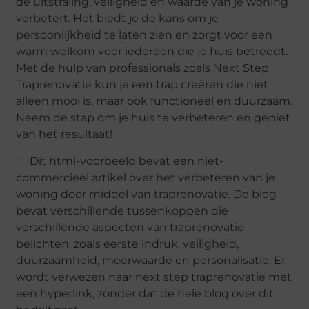
de uitstraling, veiligheid en waarde van je woning
verbetert. Het biedt je de kans om je
persoonlijkheid te laten zien en zorgt voor een
warm welkom voor iedereen die je huis betreedt.
Met de hulp van professionals zoals Next Step
Traprenovatie kun je een trap creëren die niet
alleen mooi is, maar ook functioneel en duurzaam.
Neem de stap om je huis te verbeteren en geniet
van het resultaat!
“` Dit html-voorbeeld bevat een niet-
commercieel artikel over het verbeteren van je
woning door middel van traprenovatie. De blog
bevat verschillende tussenkoppen die
verschillende aspecten van traprenovatie
belichten, zoals eerste indruk, veiligheid,
duurzaamheid, meerwaarde en personalisatie. Er
wordt verwezen naar next step traprenovatie met
een hyperlink, zonder dat de hele blog over dit