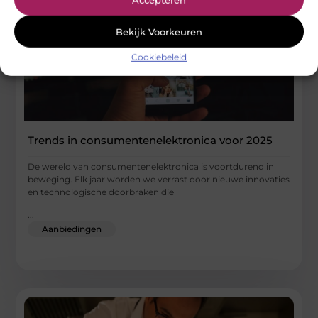
Bekijk Voorkeuren
Cookiebeleid
Trends in consumentenelektronica voor 2025
De wereld van consumentenelektronica is voortdurend in
beweging. Elk jaar worden we verrast door nieuwe innovaties
en technologische doorbraken die
...
Aanbiedingen