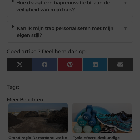
Hoe draagt een traprenovatie bij aan de
▼
veiligheid van mijn huis?
Kan ik mijn trap personaliseren met mijn
▼
eigen stijl?
Goed artikel? Deel hem dan op:
X
Facebook
Pinterest
LinkedIn
Email
(Twitter)
Tags:
Meer Berichten
Grond regio Rotterdam: welke
Fysio Weert: deskundige