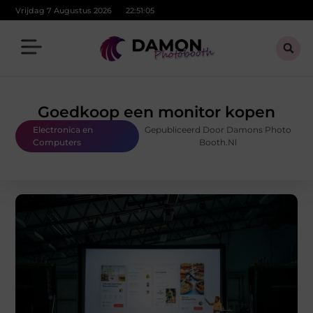
Vrijdag 7 Augustus 2026
22:51:06
Goedkoop een monitor kopen
Electronica en
Gepubliceerd Door Damons Photo
Computers
Booth.nl