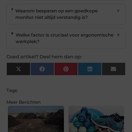
Waarom besparen op een goedkope
▼
monitor niet altijd verstandig is?
Welke factor is cruciaal voor ergonomische
▼
werkplek?
Goed artikel? Deel hem dan op:
X
Facebook
Pinterest
LinkedIn
Email
(Twitter)
Tags:
Meer Berichten