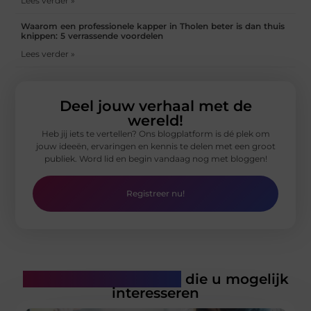
Lees verder »
Waarom een professionele kapper in Tholen beter is dan thuis
knippen: 5 verrassende voordelen
Lees verder »
Deel jouw verhaal met de
wereld!
Heb jij iets te vertellen? Ons blogplatform is dé plek om
jouw ideeën, ervaringen en kennis te delen met een groot
publiek. Word lid en begin vandaag nog met bloggen!
Registreer nu!
Gerelateerde artikelen
die u mogelijk
interesseren