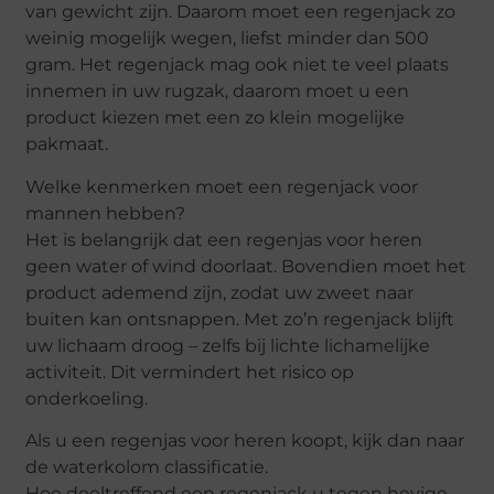
van gewicht zijn. Daarom moet een regenjack zo
weinig mogelijk wegen, liefst minder dan 500
gram. Het regenjack mag ook niet te veel plaats
innemen in uw rugzak, daarom moet u een
product kiezen met een zo klein mogelijke
pakmaat.
Welke kenmerken moet een regenjack voor
mannen hebben?
Het is belangrijk dat een regenjas voor heren
geen water of wind doorlaat. Bovendien moet het
product ademend zijn, zodat uw zweet naar
buiten kan ontsnappen. Met zo’n regenjack blijft
uw lichaam droog – zelfs bij lichte lichamelijke
activiteit. Dit vermindert het risico op
onderkoeling.
Als u een regenjas voor heren koopt, kijk dan naar
de waterkolom classificatie.
Hoe doeltreffend een regenjack u tegen hevige