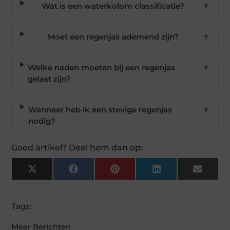
Wat is een waterkolom classificatie?
▼
Moet een regenjas ademend zijn?
▼
Welke naden moeten bij een regenjas
▼
gelast zijn?
Wanneer heb ik een stevige regenjas
▼
nodig?
Goed artikel? Deel hem dan op:
X
Facebook
Pinterest
LinkedIn
Email
(Twitter)
Tags:
Meer Berichten