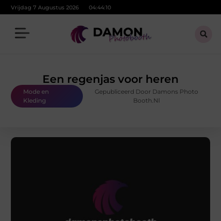
Vrijdag 7 Augustus 2026
04:44:11
Een regenjas voor heren
Mode en
Gepubliceerd Door Damons Photo
Kleding
Booth.nl