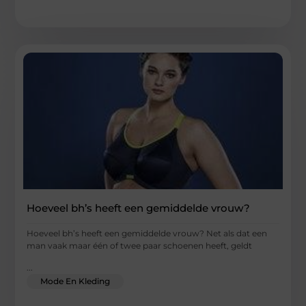
Hoeveel bh’s heeft een gemiddelde vrouw?
Hoeveel bh’s heeft een gemiddelde vrouw? Net als dat een
man vaak maar één of twee paar schoenen heeft, geldt
...
Mode En Kleding