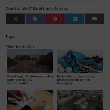
Goed artikel? Deel hem dan op:
X
Facebook
Pinterest
LinkedIn
Email
(Twitter)
Tags:
Meer Berichten
Grond regio Rotterdam: welke
Fysio Weert: deskundige
soort past bij uw
begeleiding bij pijn en
tuinrenovatie?
beweging