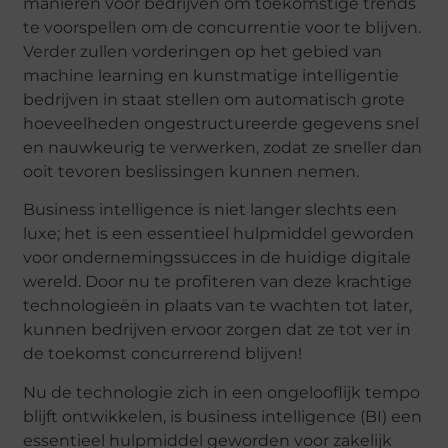
manieren voor bedrijven om toekomstige trends
te voorspellen om de concurrentie voor te blijven.
Verder zullen vorderingen op het gebied van
machine learning en kunstmatige intelligentie
bedrijven in staat stellen om automatisch grote
hoeveelheden ongestructureerde gegevens snel
en nauwkeurig te verwerken, zodat ze sneller dan
ooit tevoren beslissingen kunnen nemen.
Business intelligence is niet langer slechts een
luxe; het is een essentieel hulpmiddel geworden
voor ondernemingssucces in de huidige digitale
wereld. Door nu te profiteren van deze krachtige
technologieën in plaats van te wachten tot later,
kunnen bedrijven ervoor zorgen dat ze tot ver in
de toekomst concurrerend blijven!
Nu de technologie zich in een ongelooflijk tempo
blijft ontwikkelen, is business intelligence (BI) een
essentieel hulpmiddel geworden voor zakelijk