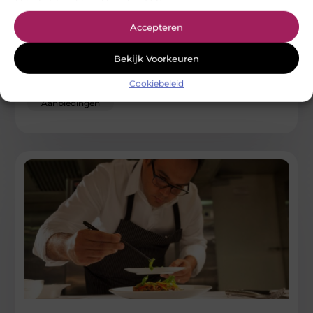
Trends in consumentenelektronica voor 2025
Accepteren
De wereld van consumentenelektronica is voortdurend in
beweging. Elk jaar worden we verrast door nieuwe innovaties
Bekijk Voorkeuren
en technologische doorbraken die
Cookiebeleid
...
Aanbiedingen