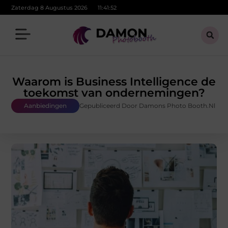
Zaterdag 8 Augustus 2026
11:41:53
Waarom is Business Intelligence de
toekomst van ondernemingen?
Aanbiedingen
Gepubliceerd Door Damons Photo Booth.nl