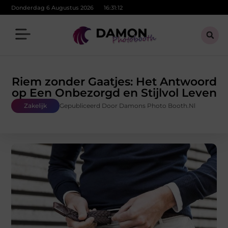
Donderdag 6 Augustus 2026
16:31:13
Riem zonder Gaatjes: Het Antwoord
op Een Onbezorgd en Stijlvol Leven
Zakelijk
Gepubliceerd Door Damons Photo Booth.nl