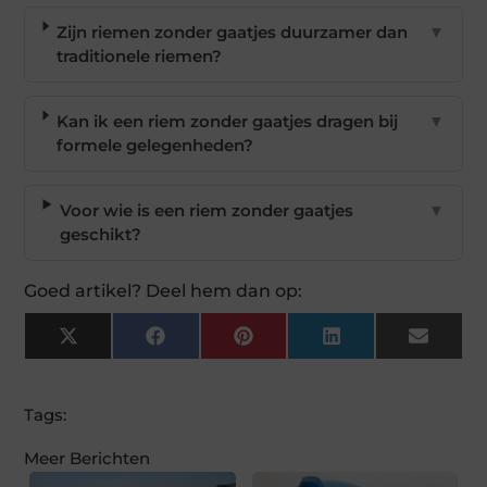
Zijn riemen zonder gaatjes duurzamer dan
▼
traditionele riemen?
Kan ik een riem zonder gaatjes dragen bij
▼
formele gelegenheden?
Voor wie is een riem zonder gaatjes
▼
geschikt?
Goed artikel? Deel hem dan op:
X
Facebook
Pinterest
LinkedIn
Email
(Twitter)
Tags:
Meer Berichten