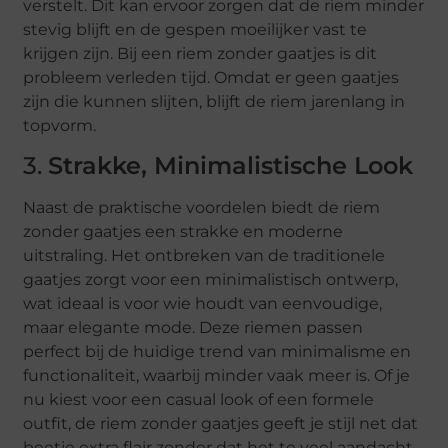
verstelt. Dit kan ervoor zorgen dat de riem minder
stevig blijft en de gespen moeilijker vast te
krijgen zijn. Bij een riem zonder gaatjes is dit
probleem verleden tijd. Omdat er geen gaatjes
zijn die kunnen slijten, blijft de riem jarenlang in
topvorm.
3.
Strakke, Minimalistische Look
Naast de praktische voordelen biedt de riem
zonder gaatjes een strakke en moderne
uitstraling. Het ontbreken van de traditionele
gaatjes zorgt voor een minimalistisch ontwerp,
wat ideaal is voor wie houdt van eenvoudige,
maar elegante mode. Deze riemen passen
perfect bij de huidige trend van minimalisme en
functionaliteit, waarbij minder vaak meer is. Of je
nu kiest voor een casual look of een formele
outfit, de riem zonder gaatjes geeft je stijl net dat
beetje extra flair zonder dat het te veel aandacht