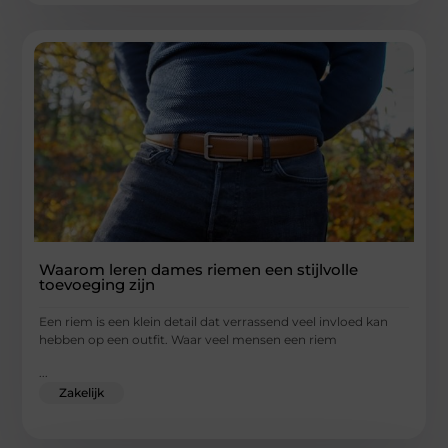
Waarom leren dames riemen een stijlvolle
toevoeging zijn
Een riem is een klein detail dat verrassend veel invloed kan
hebben op een outfit. Waar veel mensen een riem
...
Zakelijk