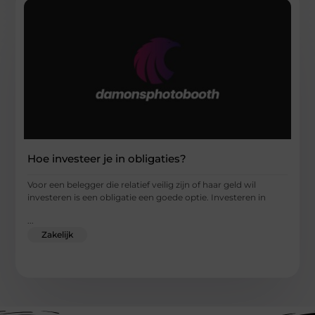
Hoe investeer je in obligaties?
Voor een belegger die relatief veilig zijn of haar geld wil
investeren is een obligatie een goede optie. Investeren in
...
Zakelijk