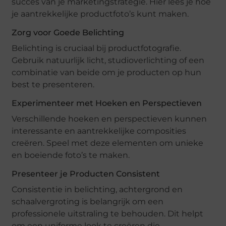
succes van je marketingstrategie. Hier lees je hoe
je aantrekkelijke productfoto’s kunt maken.
Zorg voor Goede Belichting
Belichting is cruciaal bij productfotografie.
Gebruik natuurlijk licht, studioverlichting of een
combinatie van beide om je producten op hun
best te presenteren.
Experimenteer met Hoeken en Perspectieven
Verschillende hoeken en perspectieven kunnen
interessante en aantrekkelijke composities
creëren. Speel met deze elementen om unieke
en boeiende foto’s te maken.
Presenteer je Producten Consistent
Consistentie in belichting, achtergrond en
schaalvergroting is belangrijk om een
professionele uitstraling te behouden. Dit helpt
om een uniforme look te creëren die