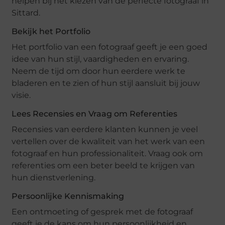
helpen bij het kiezen van de perfecte fotograaf in
Sittard.
Bekijk het Portfolio
Het portfolio van een fotograaf geeft je een goed
idee van hun stijl, vaardigheden en ervaring.
Neem de tijd om door hun eerdere werk te
bladeren en te zien of hun stijl aansluit bij jouw
visie.
Lees Recensies en Vraag om Referenties
Recensies van eerdere klanten kunnen je veel
vertellen over de kwaliteit van het werk van een
fotograaf en hun professionaliteit. Vraag ook om
referenties om een beter beeld te krijgen van
hun dienstverlening.
Persoonlijke Kennismaking
Een ontmoeting of gesprek met de fotograaf
geeft je de kans om hun persoonlijkheid en