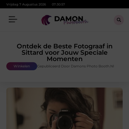
Vrijdag 7 Augustus 2026
07:30:59
Ontdek de Beste Fotograaf in
Sittard voor Jouw Speciale
Momenten
Winkelen
Gepubliceerd Door Damons Photo Booth.nl