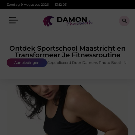
Zondag 9 Augustus 2026
13:12:05
Ontdek Sportschool Maastricht en
Transformeer Je Fitnessroutine
Aanbiedingen
Gepubliceerd Door Damons Photo Booth.nl