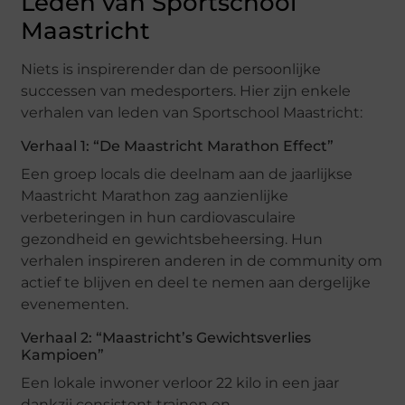
Leden van Sportschool
Maastricht
Niets is inspirerender dan de persoonlijke
successen van medesporters. Hier zijn enkele
verhalen van leden van Sportschool Maastricht:
Verhaal 1: “De Maastricht Marathon Effect”
Een groep locals die deelnam aan de jaarlijkse
Maastricht Marathon zag aanzienlijke
verbeteringen in hun cardiovasculaire
gezondheid en gewichtsbeheersing. Hun
verhalen inspireren anderen in de community om
actief te blijven en deel te nemen aan dergelijke
evenementen.
Verhaal 2: “Maastricht’s Gewichtsverlies
Kampioen”
Een lokale inwoner verloor 22 kilo in een jaar
dankzij consistent trainen en