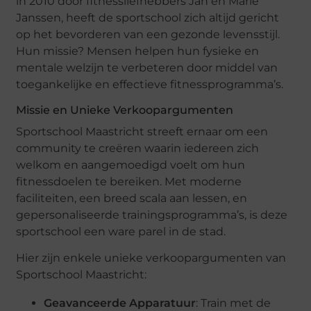
in 2010 door fitnessliefhebbers Jan en Marie
Janssen, heeft de sportschool zich altijd gericht
op het bevorderen van een gezonde levensstijl.
Hun missie? Mensen helpen hun fysieke en
mentale welzijn te verbeteren door middel van
toegankelijke en effectieve fitnessprogramma’s.
Missie en Unieke Verkoopargumenten
Sportschool Maastricht streeft ernaar om een
community te creëren waarin iedereen zich
welkom en aangemoedigd voelt om hun
fitnessdoelen te bereiken. Met moderne
faciliteiten, een breed scala aan lessen, en
gepersonaliseerde trainingsprogramma’s, is deze
sportschool een ware parel in de stad.
Hier zijn enkele unieke verkoopargumenten van
Sportschool Maastricht:
Geavanceerde Apparatuur
: Train met de