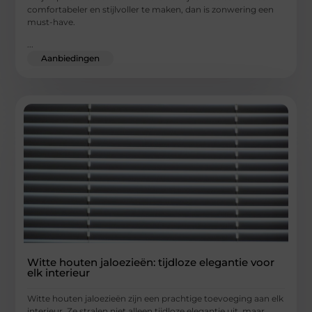
comfortabeler en stijlvoller te maken, dan is zonwering een
must-have.
...
Aanbiedingen
Witte houten jaloezieën: tijdloze elegantie voor
elk interieur
Witte houten jaloezieën zijn een prachtige toevoeging aan elk
interieur. Ze stralen niet alleen tijdloze elegantie uit, maar