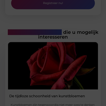
Registreer nu!
Gerelateerde artikelen
die u mogelijk
interesseren
De tijdloze schoonheid van kunstbloemen
Kunstbloemen zijn tegenwoordig niet meer weg te denken