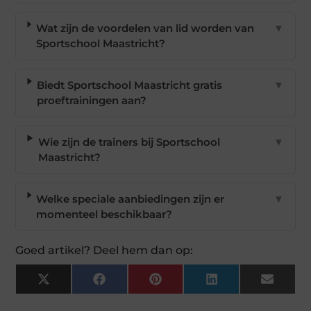
Wat zijn de voordelen van lid worden van
▼
Sportschool Maastricht?
Biedt Sportschool Maastricht gratis
▼
proeftrainingen aan?
Wie zijn de trainers bij Sportschool
▼
Maastricht?
Welke speciale aanbiedingen zijn er
▼
momenteel beschikbaar?
Goed artikel? Deel hem dan op:
X
Facebook
Pinterest
LinkedIn
Email
(Twitter)