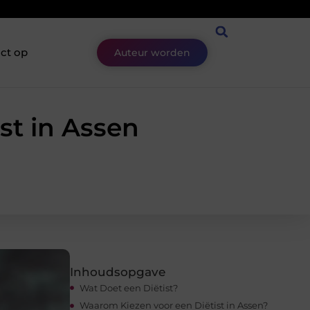
ct op
Auteur worden
st in Assen
Inhoudsopgave
Wat Doet een Diëtist?
Waarom Kiezen voor een Diëtist in Assen?