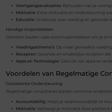
Voortgangsevaluaties
: Bijhouden van je voort
Motivatie
: Extra motivatie en ondersteuning wa
Educatie
: Onderwijs over voeding en gezonde le
Handige Hulpmiddelen
Diëtisten bieden vaak extra hulpmiddelen om je te he
Voedingsschema’s
: Op maat gemaakte voeding
Recepten
: Gezonde en smakelijke recepten die 
Apps en Technologie
: Gebruik van apps en and
Voordelen van Regelmatige Con
Consistente Ondersteuning
Regelmatige consultaties bieden continue onderste
Accountability
: Helpt je verantwoordelijk te ho
Motivatie
: Verhoogt je motivatie door positieve