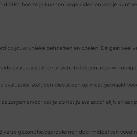
n diëtist, hoe ze je kunnen begeleiden en wat je kunt 
erd op jouw unieke behoeften en doelen. Dit gaat veel v
reide evaluaties uit om inzicht te krijgen in jouw huidige
e evaluaties, stelt een diëtist een op maat gemaakt vo
es zorgen ervoor dat je op het juiste spoor blijft en aa
an diverse gezondheidsproblemen door middel van voedin