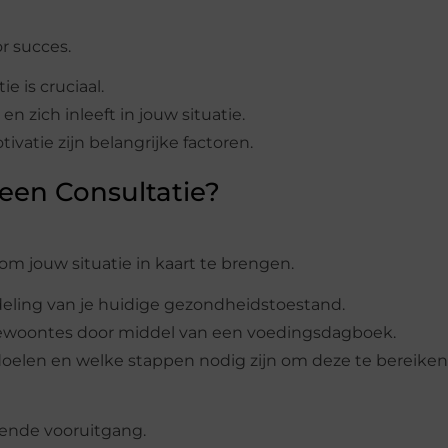
or succes.
e is cruciaal.
 en zich inleeft in jouw situatie.
vatie zijn belangrijke factoren.
een Consultatie?
om jouw situatie in kaart te brengen.
deling van je huidige gezondheidstoestand.
tgewoontes door middel van een voedingsdagboek.
oelen en welke stappen nodig zijn om deze te bereiken
rende vooruitgang.