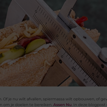
 Of je nu wilt afvallen, spiermassa wilt opbouwen, of g
en om je doelen te bereiken.
Assen Nu
. In deze blogpos