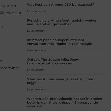
Wat kost een Ahrend 230 bureaustoel?
tziekten.
Lees verder »
wikkelen van
Fysiotherapie Amersfoort: gericht werken
aan herstel en gezondheid
ve
Lees verder »
Infrarood panelen kopen: efficiënt
verwarmen met moderne technologie
Lees verder »
Ontdek The Square Mile: Jouw
t.
taleninstituut voor succes
stemming.
Lees verder »
5 keuzes in huis waar je nooit spijt van
krijgt
Lees verder »
Waarom een professionele kapper in Tholen
beter is dan thuis knippen: 5 verrassende
voordelen