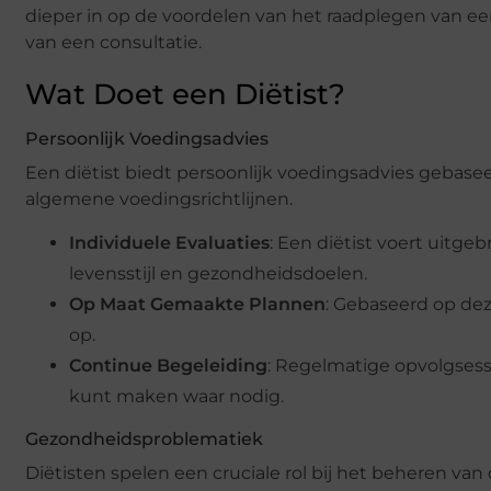
dieper in op de voordelen van het raadplegen van ee
van een consultatie.
Wat Doet een Diëtist?
Persoonlijk Voedingsadvies
Een diëtist biedt persoonlijk voedingsadvies gebase
algemene voedingsrichtlijnen.
Individuele Evaluaties
: Een diëtist voert uitgeb
levensstijl en gezondheidsdoelen.
Op Maat Gemaakte Plannen
: Gebaseerd op dez
op.
Continue Begeleiding
: Regelmatige opvolgsessi
kunt maken waar nodig.
Gezondheidsproblematiek
Diëtisten spelen een cruciale rol bij het beheren v