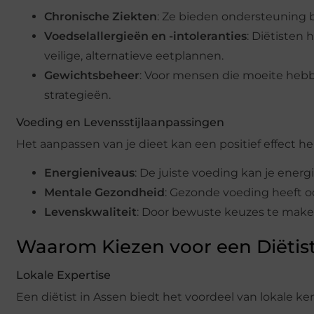
Chronische Ziekten
: Ze bieden ondersteuning b
Voedselallergieën en -intoleranties
: Diëtisten 
veilige, alternatieve eetplannen.
Gewichtsbeheer
: Voor mensen die moeite hebbe
strategieën.
Voeding en Levensstijlaanpassingen
Het aanpassen van je dieet kan een positief effect he
Energieniveaus
: De juiste voeding kan je energ
Mentale Gezondheid
: Gezonde voeding heeft 
Levenskwaliteit
: Door bewuste keuzes te maken
Waarom Kiezen voor een Diëtist
Lokale Expertise
Een diëtist in Assen biedt het voordeel van lokale k