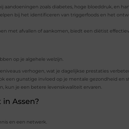
ij aandoeningen zoals diabetes, hoge bloeddruk, en har
helpen bij het identificeren van triggerfoods en het ont
n met afvallen of aankomen, biedt een diëtist effectie
bben op je algehele welzijn.
ieniveaus verhogen, wat je dagelijkse prestaties verbeter
ook een gunstige invloed op je mentale gezondheid en 
, kun je een betere levenskwaliteit ervaren.
 in Assen?
ennis en een netwerk.