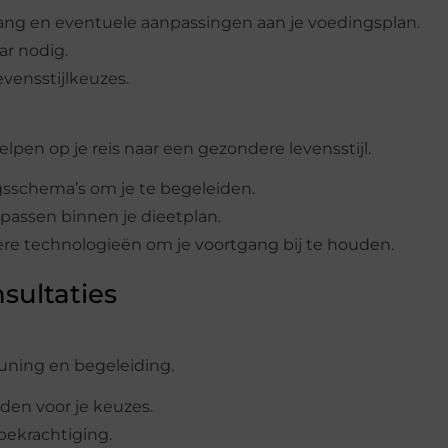
gang en eventuele aanpassingen aan je voedingsplan.
ar nodig.
vensstijlkeuzes.
lpen op je reis naar een gezondere levensstijl.
sschema’s om je te begeleiden.
passen binnen je dieetplan.
ere technologieën om je voortgang bij te houden.
sultaties
uning en begeleiding.
uden voor je keuzes.
 bekrachtiging.