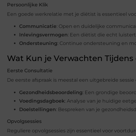
Persoonlijke Klik
Een goede werkrelatie met je diëtist is essentieel vo
Communicatie
: Open en duidelijke communicati
Inlevingsvermogen
: Een diëtist die echt luistert
Ondersteuning
: Continue ondersteuning en moti
Wat Kun je Verwachten Tijdens 
Eerste Consultatie
De eerste afspraak is meestal een uitgebreide sessie 
Gezondheidsbeoordeling
: Een grondige beoor
Voedingsdagboek
: Analyse van je huidige ee
Doelstellingen
: Bespreken van je gezondheidsd
Opvolgsessies
Reguliere opvolgsessies zijn essentieel voor voortdu