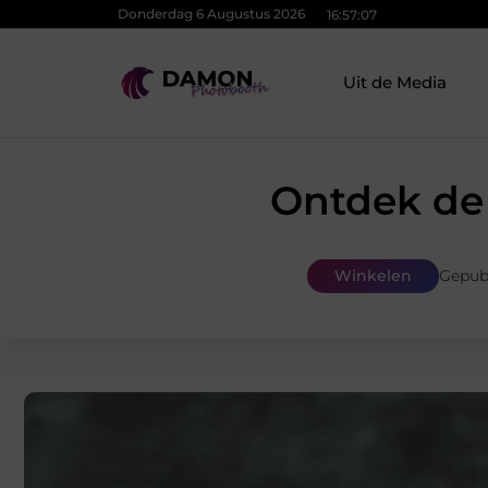
Donderdag 6 Augustus 2026
16:57:08
Uit de Media
Ontdek de 
Winkelen
Gepub