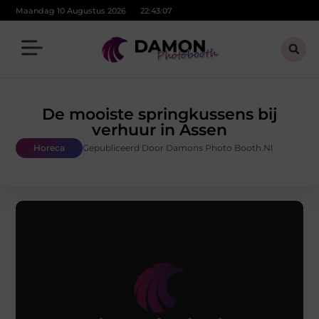
Maandag 10 Augustus 2026
22:43:08
De mooiste springkussens bij
verhuur in Assen
Horeca
Gepubliceerd Door Damons Photo Booth.nl