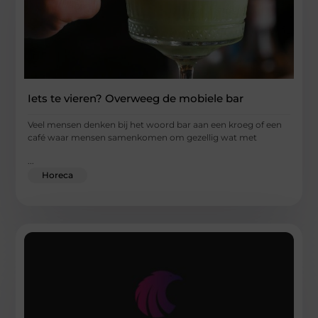
Iets te vieren? Overweeg de mobiele bar
Veel mensen denken bij het woord bar aan een kroeg of een
café waar mensen samenkomen om gezellig wat met
...
Horeca