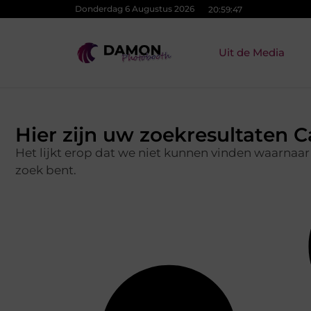
Donderdag 6 Augustus 2026
20:59:48
Uit de Media
Hier zijn uw zoekresultaten C
Het lijkt erop dat we niet kunnen vinden waarnaar
zoek bent.