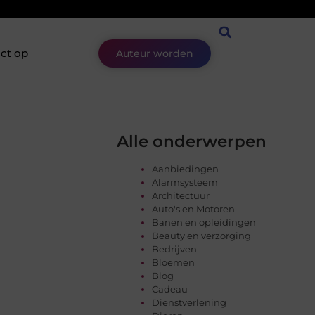
ct op
Auteur worden
Alle onderwerpen
Aanbiedingen
Alarmsysteem
Architectuur
Auto's en Motoren
Banen en opleidingen
Beauty en verzorging
Bedrijven
Bloemen
Blog
Cadeau
Dienstverlening