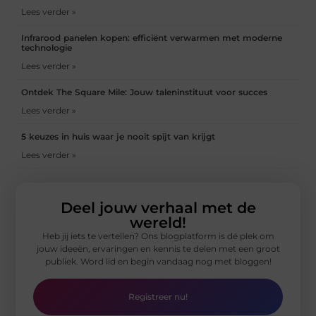
Lees verder »
Infrarood panelen kopen: efficiënt verwarmen met moderne
technologie
Lees verder »
Ontdek The Square Mile: Jouw taleninstituut voor succes
Lees verder »
5 keuzes in huis waar je nooit spijt van krijgt
Lees verder »
Deel jouw verhaal met de
wereld!
Heb jij iets te vertellen? Ons blogplatform is dé plek om
jouw ideeën, ervaringen en kennis te delen met een groot
publiek. Word lid en begin vandaag nog met bloggen!
Registreer nu!