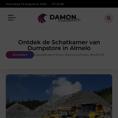
Maandag 10 Augustus 2026
07:24:00
Ontdek de Schatkamer van
Dumpstore in Almelo
Winkelen
Gepubliceerd Door Damons Photo Booth.nl