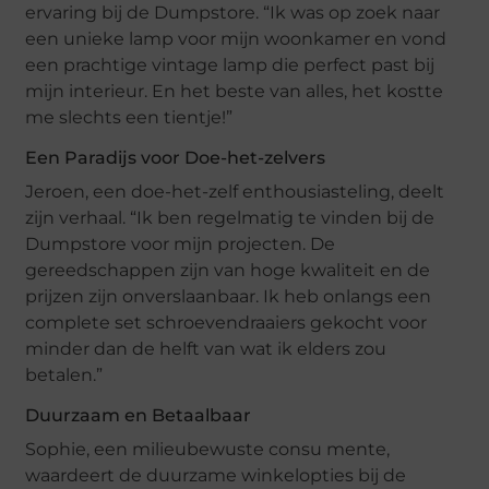
ervaring bij de Dumpstore. “Ik was op zoek naar
een unieke lamp voor mijn woonkamer en vond
een prachtige vintage lamp die perfect past bij
mijn interieur. En het beste van alles, het kostte
me slechts een tientje!”
Een Paradijs voor Doe-het-zelvers
Jeroen, een doe-het-zelf enthousiasteling, deelt
zijn verhaal. “Ik ben regelmatig te vinden bij de
Dumpstore voor mijn projecten. De
gereedschappen zijn van hoge kwaliteit en de
prijzen zijn onverslaanbaar. Ik heb onlangs een
complete set schroevendraaiers gekocht voor
minder dan de helft van wat ik elders zou
betalen.”
Duurzaam en Betaalbaar
Sophie, een milieubewuste consu mente,
waardeert de duurzame winkelopties bij de