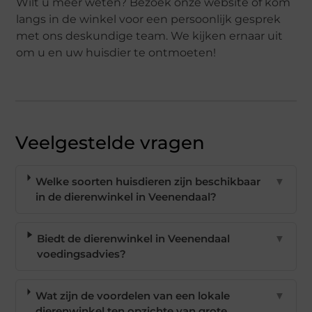
Wilt u meer weten? Bezoek onze website of kom
langs in de winkel voor een persoonlijk gesprek
met ons deskundige team. We kijken ernaar uit
om u en uw huisdier te ontmoeten!
Veelgestelde vragen
Welke soorten huisdieren zijn beschikbaar
▼
in de dierenwinkel in Veenendaal?
Biedt de dierenwinkel in Veenendaal
▼
voedingsadvies?
Wat zijn de voordelen van een lokale
▼
dierenwinkel ten opzichte van grote