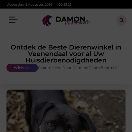
Woensdag 5 Augustus 2026
00:53:28
Ontdek de Beste Dierenwinkel in
Veenendaal voor al Uw
Huisdierbenodigdheden
Winkelen
Gepubliceerd Door Damons Photo Booth.nl