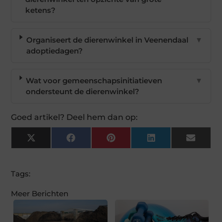
ketens?
Organiseert de dierenwinkel in Veenendaal
▼
adoptiedagen?
Wat voor gemeenschapsinitiatieven
▼
ondersteunt de dierenwinkel?
Goed artikel? Deel hem dan op:
X
Facebook
Pinterest
LinkedIn
Email
(Twitter)
Tags:
Meer Berichten