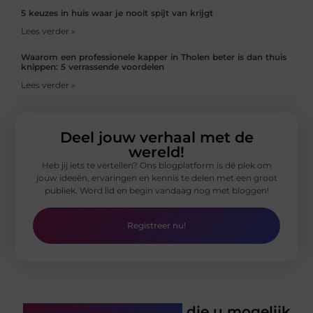
5 keuzes in huis waar je nooit spijt van krijgt
Lees verder »
Waarom een professionele kapper in Tholen beter is dan thuis
knippen: 5 verrassende voordelen
Lees verder »
Deel jouw verhaal met de
wereld!
Heb jij iets te vertellen? Ons blogplatform is dé plek om
jouw ideeën, ervaringen en kennis te delen met een groot
publiek. Word lid en begin vandaag nog met bloggen!
Registreer nu!
Gerelateerde artikelen
die u mogelijk