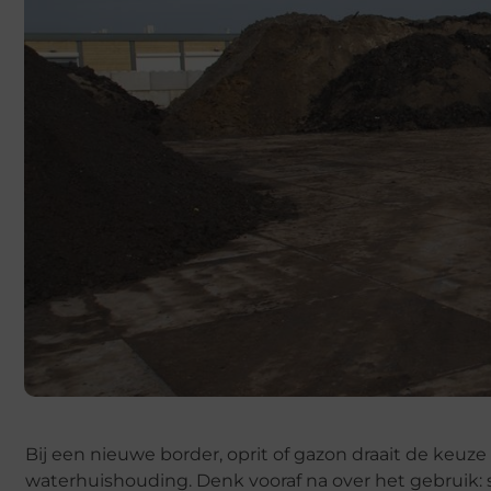
Bij een nieuwe border, oprit of gazon draait de keuz
waterhuishouding. Denk vooraf na over het gebruik: si