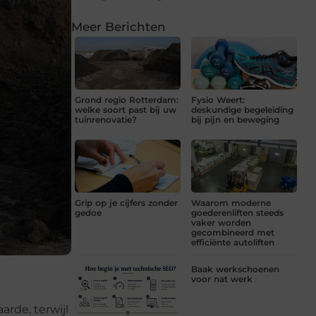
Meer Berichten
Grond regio Rotterdam:
Fysio Weert:
welke soort past bij uw
deskundige begeleiding
tuinrenovatie?
bij pijn en beweging
Grip op je cijfers zonder
Waarom moderne
gedoe
goederenliften steeds
vaker worden
gecombineerd met
efficiënte autoliften
Baak werkschoenen
voor nat werk
arde, terwijl