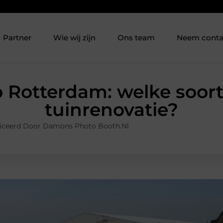
Partner
Wie wij zijn
Ons team
Neem conta
 Rotterdam: welke soort
tuinrenovatie?
iceerd Door Damons Photo Booth.nl