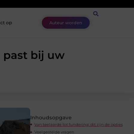
ct op
Auteur worden
 past bij uw
Inhoudsopgave
Van teelaarde tot fundering: dit zijn de opties
Veelgestelde vragen