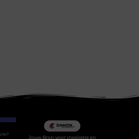
site?
Jouw Bron voor Inspiratie en