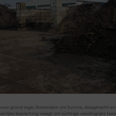
e voor grond regio Rotterdam om functie, draagkracht en
erlijke beplanting vraagt om luchtige voedingrijke teela