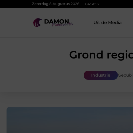
Zaterdag 8 Augustus 2026
04:30:13
Uit de Media
Grond regio
Industrie
Gepubl