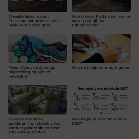
Website laten maken
Grond regio Rotterdam: welke
Friesland: een professionele
soort past bij uw
basis voor online groei
tuinrenovatie?
Fysio Weert: deskundige
Grip op je cijfers zonder gedoe
begeleiding bij pijn en
beweging
Waarom moderne
Hoe begin je met technische
goederenliften steeds vaker
SEO?
worden gecombineerd met
efficiënte autoliften