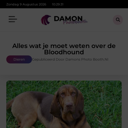
Zondag 9 Augustus 2026
10:29:32
Alles wat je moet weten over de
Bloodhound
Dieren
Gepubliceerd Door Damons Photo Booth.nl