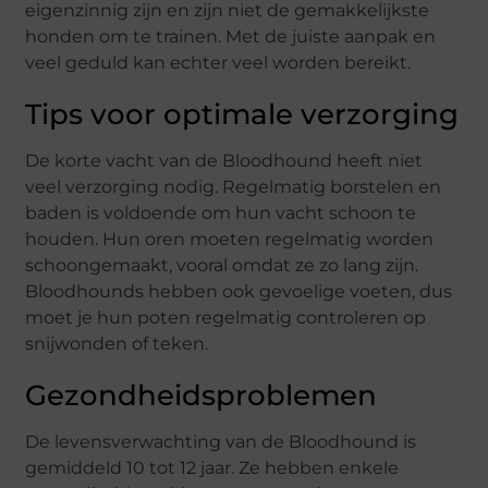
eigenzinnig zijn en zijn niet de gemakkelijkste
honden om te trainen. Met de juiste aanpak en
veel geduld kan echter veel worden bereikt.
Tips voor optimale verzorging
De korte vacht van de Bloodhound heeft niet
veel verzorging nodig. Regelmatig borstelen en
baden is voldoende om hun vacht schoon te
houden. Hun oren moeten regelmatig worden
schoongemaakt, vooral omdat ze zo lang zijn.
Bloodhounds hebben ook gevoelige voeten, dus
moet je hun poten regelmatig controleren op
snijwonden of teken.
Gezondheidsproblemen
De levensverwachting van de Bloodhound is
gemiddeld 10 tot 12 jaar. Ze hebben enkele