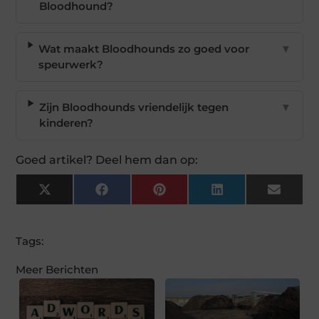
Bloodhound?
Wat maakt Bloodhounds zo goed voor
▼
speurwerk?
Zijn Bloodhounds vriendelijk tegen
▼
kinderen?
Goed artikel? Deel hem dan op:
X
Facebook
Pinterest
LinkedIn
Email
(Twitter)
Tags:
Meer Berichten